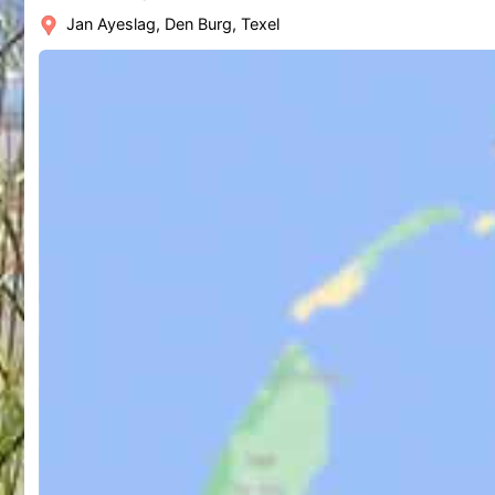
Jan Ayeslag, Den Burg, Texel