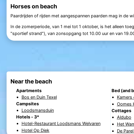
Horses on beach
Paardrijden of rijden met aangespannen paarden mag in de win
In de zomerperiode, van 1 mei tot 1 oktober, is het alleen t
"sportief strand"), van zonsopgang tot 10.00 uur en van 19.
Near the beach
Apartments
Bed (and b
Bos en Duin Texel
Kamers 
Campsites
Oomes 
Loodsmansduin
Cottages
Hotels - 3*
Aldubo
Hotel-Restaurant Loodsmans Welvaren
Het Wam
Hotel Op Diek
De Parel