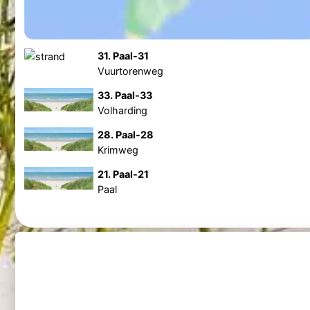
31. Paal-31
Vuurtorenweg
33. Paal-33
Volharding
28. Paal-28
Krimweg
21. Paal-21
Paal