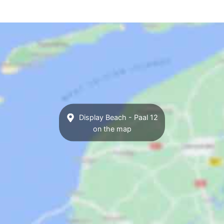
Display Beach - Paal 12
on the map