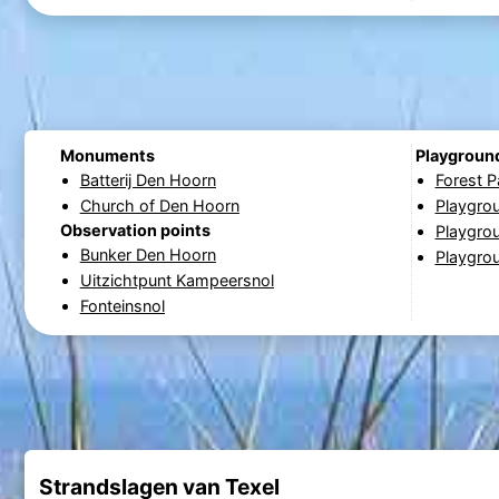
Monuments
Playgroun
Batterij Den Hoorn
Forest P
Church of Den Hoorn
Playgro
Observation points
Playgro
Bunker Den Hoorn
Playgrou
Uitzichtpunt Kampeersnol
Fonteinsnol
Strandslagen van Texel