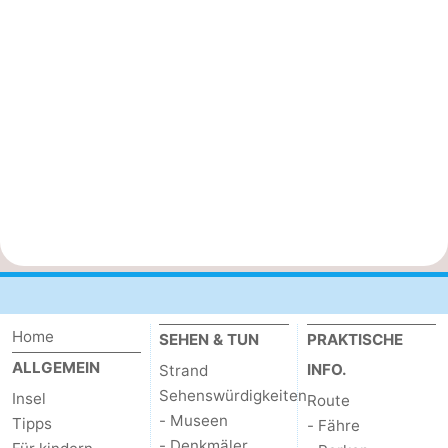
Home
SEHEN & TUN
PRAKTISCHE
ALLGEMEIN
INFO.
Strand
Sehenswürdigkeiten
Insel
Route
- Museen
Tipps
- Fähre
- Denkmäler