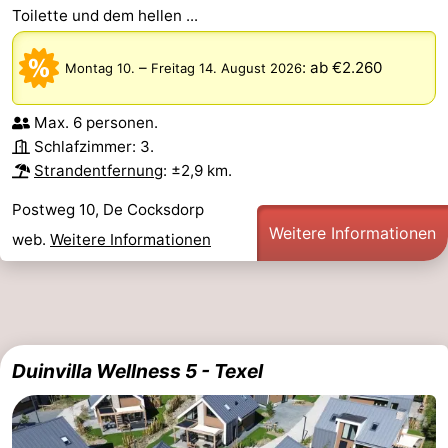
Toilette und dem hellen ...
Kontakt
–
:
ab €2.260
Montag 10.
Freitag 14. August 2026
Max. 6 personen.
Schlafzimmer: 3.
Strandentfernung
: ±2,9 km.
Postweg 10, De Cocksdorp
Weitere Informationen
web.
Weitere Informationen
Duinvilla Wellness 5 - Texel