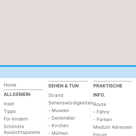
Home
SEHEN & TUN
PRAKTISCHE
ALLGEMEIN
INFO.
Strand
Sehenswürdigkeiten
Insel
Route
- Museen
Tipps
- Fähre
- Denkmäler
Für kindern
- Parken
- Kirchen
Schönste
Medizin Adressen
Aussichtspunkte
- Mühlen
Forum