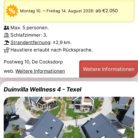
–
:
ab €2.050
Montag 10.
Freitag 14. August 2026
Max. 5 personen.
Schlafzimmer: 3.
Strandentfernung
: ±2,9 km.
Haustiere erlaubt nach Rücksprache.
Postweg 10, De Cocksdorp
Weitere Informationen
web.
Weitere Informationen
Duinvilla Wellness 4 - Texel