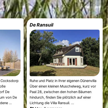
De Ransuil
e Cocksdorp
Ruhe und Platz in Ihrer eigenen Dünenvilla
roße
Über einen kleinen Muschelweg, kurz vor
orf De
Paal 28, zwischen den hohen Bäumen
rum von De
hindurch, finden Sie plötzlich auf einer
dene ...
Lichtung die Villa Ransuil. ...