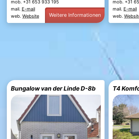
mob. +31 653 933 195
mob. +31 6
mail.
E-mail
mail.
E-mail
Weitere Informationen
web.
Website
web.
Websit
Bungalow van der Linde D-8b
T4 Komfo