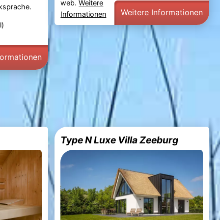
web.
Weitere
cksprache.
Weitere Informationen
Informationen
l)
formationen
Type N Luxe Villa Zeeburg