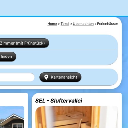
Home
Texel
Übernachten
Ferienhäuser
Zimmer (mit Frühstück)
finden
Kartenansicht
8EL - Sluftervallei