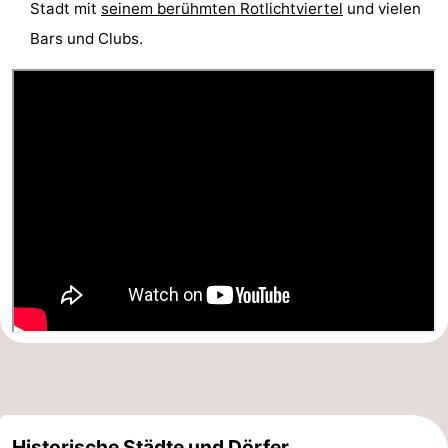
Stadt mit
seinem berühmten Rotlichtviertel
und vielen
Bars und Clubs.
Historische Städte und Dörfer