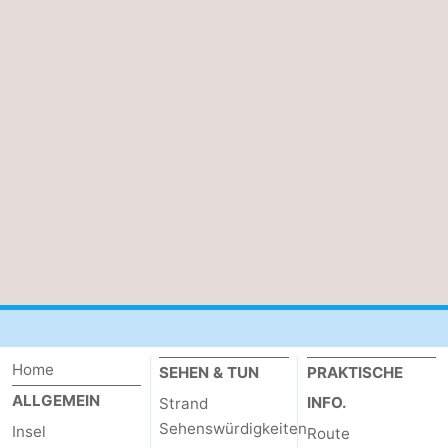
Home
SEHEN & TUN
PRAKTISCHE
ALLGEMEIN
INFO.
Strand
Sehenswürdigkeiten
Insel
Route