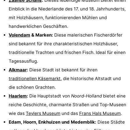
Zaanse Schans
:
Dieses lebendige Museum bietet einen
Einblick in die Niederlande des 17. und 18. Jahrhunderts,
mit Holzhäusern, funktionierenden Mühlen und
handwerklichen Geschäften.
Volendam
& Marken:
Diese malerischen Fischerdörfer
sind bekannt für ihre charakteristischen Holzhäuser,
traditionelle Trachten und frischen Fisch. Ideal für einen
Tagesausflug.
Alkmaar
:
Diese Stadt ist bekannt für ihren
traditionellen Käsemarkt
, die historische Altstadt und
die schönen Grachten.
Haarlem
:
Die Hauptstadt von
Noord-Holland
bietet eine
reiche Geschichte, charmante Straßen und Top-Museen
wie das
Teylers Museum
und das
Frans Hals Museum
.
Edam, Hoorn, Enkhuizen und Medemblik:
Diese Städte