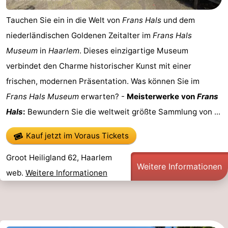
Tauchen Sie ein in die Welt von
Frans Hals
und dem
niederländischen Goldenen Zeitalter im
Frans Hals
Museum
in
Haarlem
. Dieses einzigartige Museum
verbindet den Charme historischer Kunst mit einer
frischen, modernen Präsentation. Was können Sie im
Frans Hals Museum
erwarten? -
Meisterwerke von
Frans
Hals
:
Bewundern Sie die weltweit größte Sammlung von ...
Kauf jetzt im Voraus Tickets
Groot Heiligland 62, Haarlem
Weitere Informationen
web.
Weitere Informationen