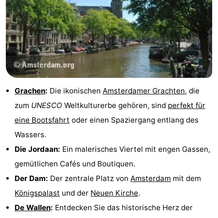
Grachen
:
Die ikonischen
Amsterdamer Grachten
, die
zum
UNESCO
Weltkulturerbe gehören, sind
perfekt für
eine Bootsfahrt
oder einen Spaziergang entlang des
Wassers.
Die Jordaan:
Ein malerisches Viertel mit engen Gassen,
gemütlichen Cafés und Boutiquen.
Der Dam:
Der zentrale Platz von
Amsterdam
mit dem
Königspalast
und der
Neuen Kirche
.
De Wallen
:
Entdecken Sie das historische Herz der