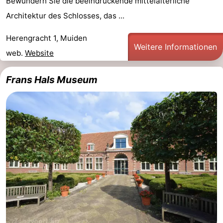
Bewundern Sie die beeindruckende mittelalterliche
Architektur des Schlosses, das ...
Herengracht 1, Muiden
Weitere Informationen
web.
Website
Frans Hals Museum