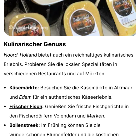
Kulinarischer Genuss
Noord-Holland
bietet auch ein reichhaltiges kulinarisches
Erlebnis. Probieren Sie die lokalen Spezialitäten in
verschiedenen Restaurants und auf Märkten:
Käsemärkte
:
Besuchen Sie
die Käsemärkte
in
Alkmaar
und
Edam
für ein authentisches Käseerlebnis.
Frischer Fisch
:
Genießen Sie frische Fischgerichte in
den Fischerdörfern
Volendam
und
Marken
.
Bollenstreek:
Im Frühling können Sie die
wunderschönen Blumenfelder und die köstlichen