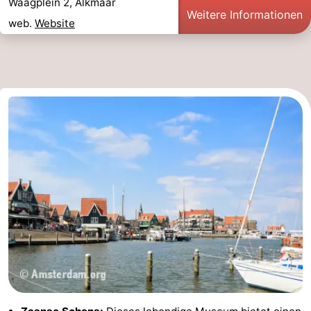
Waagplein 2, Alkmaar
Weitere Informationen
web.
Website