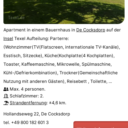
Apartment in einem Bauernhaus in
De Cocksdorp
auf der
Insel
Texel Aufteilung: Parterre:
(Wohnzimmer(TV(Flatscreen, internationale TV-Kanäle),
Esstisch, Sitzecke), Küche(Kochplatte(4 Kochplatten),
Toaster, Kaffeemaschine, Mikrowelle, Spülmaschine,
Kühl-/Gefrierkombination), Trockner(Gemeinschaftliche
Nutzung mit anderen Gästen), Reisebett , Toilette, ...
Max. 4 personen.
Schlafzimmer: 2.
Strandentfernung
: ±4,6 km.
Hollandseweg 22, De Cocksdorp
tel. +49 800 182 601 3