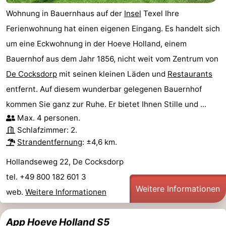
Wohnung in Bauernhaus auf der
Insel
Texel Ihre
Kontakt
Ferienwohnung hat einen eigenen Eingang. Es handelt sich
um eine Eckwohnung in der Hoeve Holland, einem
Bauernhof aus dem Jahr 1856, nicht weit vom Zentrum von
De Cocksdorp
mit seinen kleinen Läden und
Restaurants
entfernt. Auf diesem wunderbar gelegenen Bauernhof
kommen Sie ganz zur Ruhe. Er bietet Ihnen Stille und ...
Max. 4 personen.
Schlafzimmer: 2.
Strandentfernung
: ±4,6 km.
Hollandseweg 22, De Cocksdorp
tel. +49 800 182 601 3
Weitere Informationen
web.
Weitere Informationen
App Hoeve Holland S5