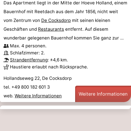
Das Apartment liegt in der Mitte der Hoeve Holland, einem
Bauernhof mit Reetdach aus dem Jahr 1856, nicht weit
vom Zentrum von
De Cocksdorp
mit seinen kleinen
Geschäften und
Restaurants
entfernt. Auf diesem
wunderbar gelegenen Bauernhof kommen Sie ganz zur ...
Max. 4 personen.
Schlafzimmer: 2.
Strandentfernung
: ±4,6 km.
Haustiere erlaubt nach Rücksprache.
Hollandseweg 22, De Cocksdorp
tel. +49 800 182 601 3
Weitere Informationen
web.
Weitere Informationen