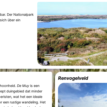
bar. Der Nationalpark
sich über ein
Renvogelveld
choonheid.
De Muy
is een
rept duingebied dat minder
oeristen, wat het een ideale
r een rustige wandeling. Het