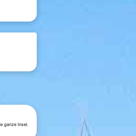
e ganze Insel.