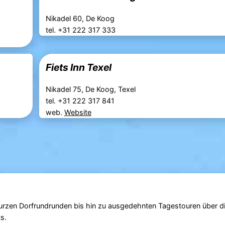
Nikadel 60, De Koog
tel. +31 222 317 333
Fiets Inn Texel
Nikadel 75, De Koog, Texel
tel. +31 222 317 841
web.
Website
kurzen Dorfrundrunden bis hin zu ausgedehnten Tagestouren über di
s.