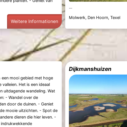
ondere planten. - Geniet van
...
Molwerk, Den Hoorn, Texel
Weitere Informationen
Dijkmanshuizen
s een mooi gebied met hoge
 valleien. Het is een ideaal
n uitdagende wandeling. Wat
en: - Wandel over de
en door de duinen. - Geniet
 de mooie uitzichten. - Spot de
andere dieren die hier leven. -
e indrukwekkende