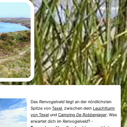
Das
Renvogelveld
liegt an der nördlichsten
Spitze von
Texel
, zwischen dem
Leuchtturm
von Texel
und
Camping
De Robbenjager
. Was
erwartet dich im
Renvogelveld
? -