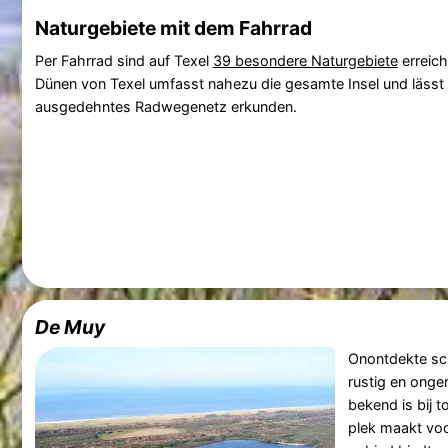
Naturgebiete mit dem Fahrrad
Per Fahrrad sind auf Texel
39 besondere Naturgebiete
erreich
Dünen von Texel umfasst nahezu die gesamte Insel und lässt 
ausgedehntes Radwegenetz erkunden.
De Muy
Onontdekte s
rustig en onge
bekend is bij t
plek maakt voo