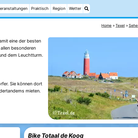
eranstaltungen
Praktisch
Region
Wetter
Home
Texel
Sehe
amit eine der besten
 allen besonderen
 und dem Leuchtturm.
örfer. Sie können dort
ndertandems mieten.
Bike Totaal de Koog