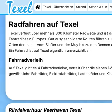
Texel
Übernachten
Strand
Sehen & tun
V
Radfahren auf Texel
Texel verfügt über mehr als 300 Kilometer Radwege und ist d
Fahrradinseln Europas. Gut ausgeschilderte Routen führen zu
Orten der Insel – vom Slufter und der Muy bis zu den Dennen
Ein Fahrrad ist auf Texel eigentlich unverzichtbar.
Fahrradverleih
Auf Texel gibt es 4 Fahrradverleihe, verteilt über die sieben D
gewöhnliche Fahrräder, Elektrofahrräder, Lastenräder und Ki
Rijwielverhuur Veerhaven Texel