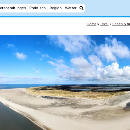
eranstaltungen
Praktisch
Region
Wetter
Home
Texel
Sehen & t