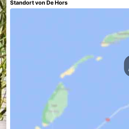
Standort von De Hors