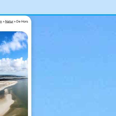
un
Natur
De Hors