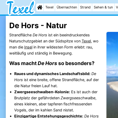
Texel
Übernachten
Strand
Sehen & tun
V
De Hors - Natur
Strandfläche
De Hors
ist ein beeindruckendes
Naturschutzgebiet an der Südspitze von
Texel
, wo
man die
Insel
in ihrer wildesten Form erlebt: rau,
weitläufig und ständig in Bewegung.
Was macht
De Hors
so besonders?
Raues und dynamisches Landschaftsbild:
De
Hors
ist eine breite, offene Strandfläche, auf der
die Natur freien Lauf hat.
Zwergseeschwalben-Kolonie:
Es ist auch der
Brutplatz der gefährdeten
Zwergseeschwalbe
,
eines kleinen, aber tapferen fischfressenden
Vogels, der im kahlen Sand nistet.
Einzigartige Entstehungsgeschichte:
De Hors