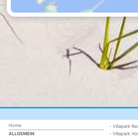
Home
- Villapark Re
- Villapark V
ALLGEMEIN