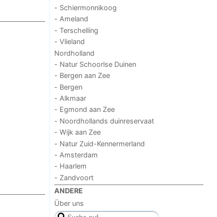
- Schiermonnikoog
- Ameland
- Terschelling
- Vlieland
Nordholland
- Natur Schoorlse Duinen
- Bergen aan Zee
- Bergen
- Alkmaar
- Egmond aan Zee
- Noordhollands duinreservaat
- Wijk aan Zee
- Natur Zuid-Kennermerland
- Amsterdam
- Haarlem
- Zandvoort
ANDERE
Über uns