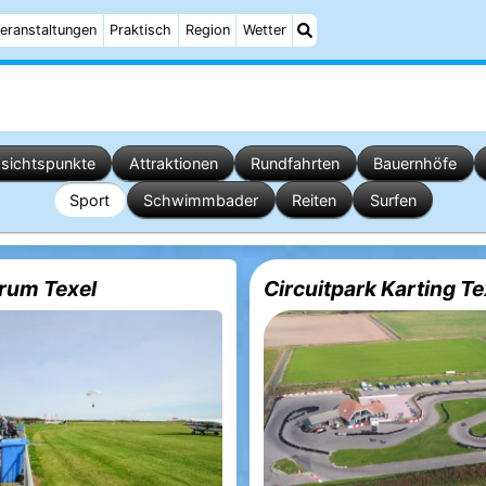
eranstaltungen
Praktisch
Region
Wetter
sichtspunkte
Attraktionen
Rundfahrten
Bauernhöfe
Sport
Schwimmbader
Reiten
Surfen
rum Texel
Circuitpark Karting Te