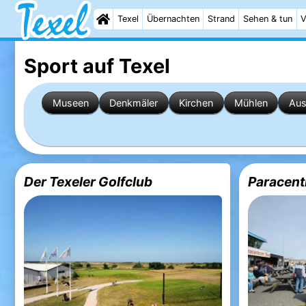
Texel
Übernachten
Strand
Sehen & tun
V
Sport auf Texel
Museen
Denkmäler
Kirchen
Mühlen
Aus
Der Texeler Golfclub
Paracent