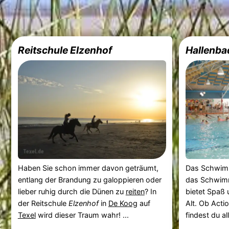
Reitschule Elzenhof
Hallenba
Haben Sie schon immer davon geträumt,
Das Schwi
entlang der Brandung zu galoppieren oder
das Schwim
lieber ruhig durch die Dünen zu
reiten
? In
bietet Spaß
der Reitschule
Elzenhof
in
De Koog
auf
Alt. Ob Actio
Texel
wird dieser Traum wahr! ...
findest du all