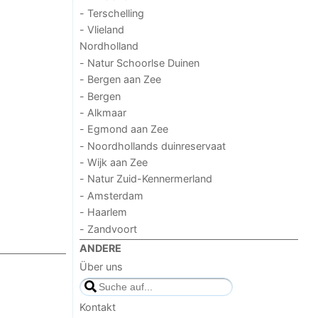
- Terschelling
- Vlieland
Nordholland
- Natur Schoorlse Duinen
- Bergen aan Zee
- Bergen
- Alkmaar
- Egmond aan Zee
- Noordhollands duinreservaat
- Wijk aan Zee
- Natur Zuid-Kennermerland
- Amsterdam
- Haarlem
- Zandvoort
ANDERE
Über uns
Kontakt