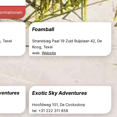
formationen
Foamball
, Texel
Strandslag Paal 19 Zuid Ruijslaan 42, De
Koog, Texel
web.
Website
ventures
Exotic Sky Adventures
Hoofdweg 101, De Cocksdorp
tel. +31 222 311 658