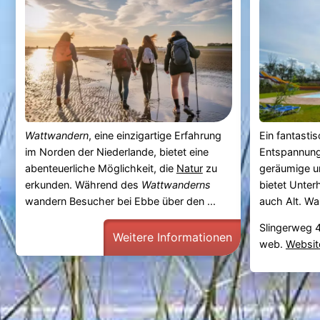
Wattwandern
, eine einzigartige Erfahrung
Ein fantasti
im Norden der Niederlande, bietet eine
Entspannung 
abenteuerliche Möglichkeit, die
Natur
zu
geräumige u
erkunden. Während des
Wattwanderns
bietet Unter
wandern Besucher bei Ebbe über den ...
auch Alt. Was
Slingerweg 4
Weitere Informationen
web.
Websit