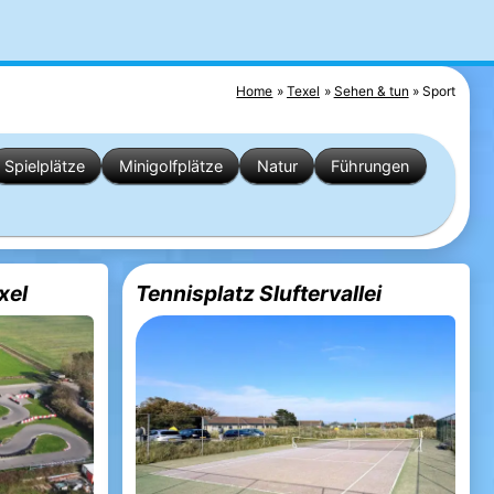
Home
Texel
Sehen & tun
Sport
Spielplätze
Minigolfplätze
Natur
Führungen
xel
Tennisplatz Sluftervallei