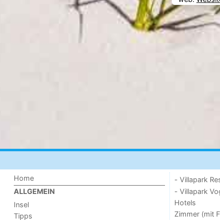
Home
- Villapark Re
- Villapark V
ALLGEMEIN
Hotels
Insel
Zimmer (mit F
Tipps