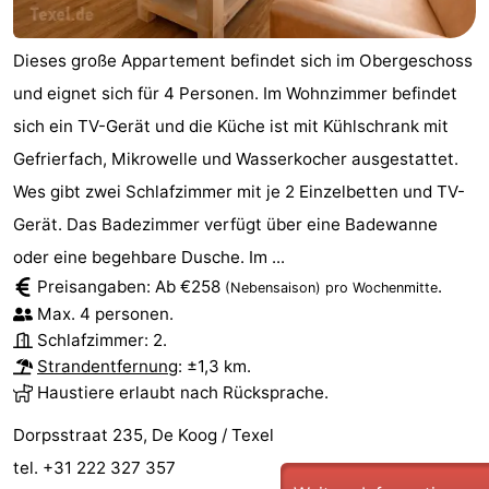
Dieses große Appartement befindet sich im Obergeschoss
und eignet sich für 4 Personen. Im Wohnzimmer befindet
sich ein TV-Gerät und die Küche ist mit Kühlschrank mit
Gefrierfach, Mikrowelle und Wasserkocher ausgestattet.
Wes gibt zwei Schlafzimmer mit je 2 Einzelbetten und TV-
Gerät. Das Badezimmer verfügt über eine Badewanne
oder eine begehbare Dusche. Im ...
Preisangaben: Ab €258
.
(Nebensaison)
pro Wochenmitte
Max. 4 personen.
Schlafzimmer: 2.
Strandentfernung
: ±1,3 km.
Haustiere erlaubt nach Rücksprache.
Dorpsstraat 235, De Koog / Texel
tel. +31 222 327 357