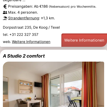
Preisangaben: Ab €186
.
(Nebensaison)
pro Wochenmitte
Kontakt
Max. 4 personen.
Strandentfernung
: ±1,3 km.
Dorpsstraat 235, De Koog / Texel
tel. +31 222 327 357
Weitere Informationen
web.
Weitere Informationen
A Studio 2 comfort