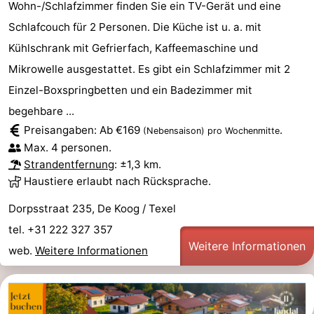
Wohn-/Schlafzimmer finden Sie ein TV-Gerät und eine
Schlafcouch für 2 Personen. Die Küche ist u. a. mit
Kühlschrank mit Gefrierfach, Kaffeemaschine und
Mikrowelle ausgestattet. Es gibt ein Schlafzimmer mit 2
Einzel-Boxspringbetten und ein Badezimmer mit
begehbare ...
Preisangaben: Ab €169
.
(Nebensaison)
pro Wochenmitte
Max. 4 personen.
Strandentfernung
: ±1,3 km.
Haustiere erlaubt nach Rücksprache.
Dorpsstraat 235, De Koog / Texel
tel. +31 222 327 357
Weitere Informationen
web.
Weitere Informationen