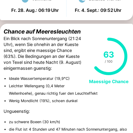
Fr. 28. Aug.: 06:19 Uhr
Fr. 4. Sept.: 09:52 Uhr
Chance auf Meeresleuchten
Ein Blick nach Sonnenuntergang (21:24
Uhr), wenn Sie ohnehin an der Kueste
sind, ergibt eine maessige Chance
63
(63%). Die Bedingungen an der Kueste
/ 100
von Texel sind heute Nacht (9. August)
einigermassen guenstig:
Ideale Wassertemperatur (19,9°C)
Maessige Chance
Leichter Wellengang (0,4 Meter
Wellenhoehe), genau richtig fuer den Leuchteffekt
Wenig Mondlicht (19%), schoen dunkel
Ungueenstig:
zu schwere Boeen (30 km/h)
die Flut ist 4 Stunden und 47 Minuten nach Sonnenuntergang, also