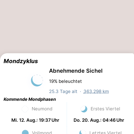
Kontakt
Mondzyklus
Abnehmende Sichel
19% beleuchtet
25.3 Tage alt ·
363.298 km
Kommende Mondphasen
Neumond
Erstes Viertel
Mi. 12. Aug.: 19:37 Uhr
Do. 20. Aug.: 04:46 Uhr
Vollmond
Letztes Viertel