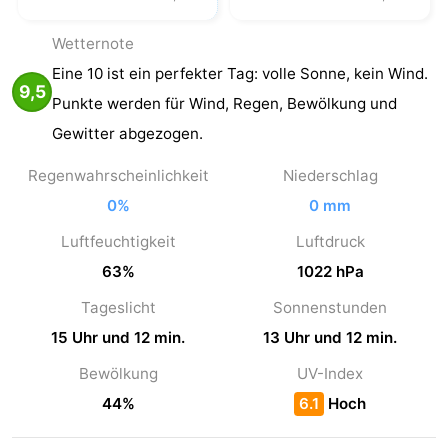
Wetter­note
Eine 10 ist ein perfekter Tag: volle Sonne, kein Wind.
9,5
Punkte werden für Wind, Regen, Bewölkung und
Gewitter abgezogen.
Regenwahrscheinlichkeit
Niederschlag
0%
0 mm
Luftfeuchtigkeit
Luftdruck
63%
1022 hPa
Tageslicht
Sonnenstunden
15 Uhr und 12 min.
13 Uhr und 12 min.
Bewölkung
UV-Index
44%
6.1
Hoch