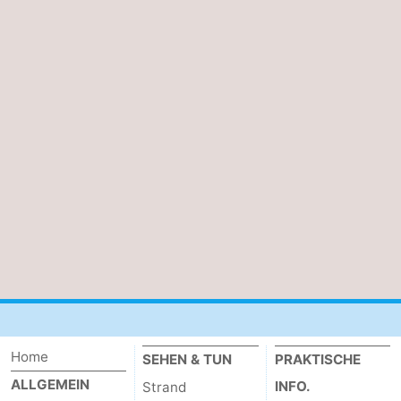
Home
SEHEN & TUN
PRAKTISCHE
ALLGEMEIN
INFO.
Strand