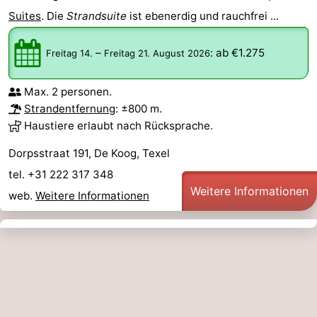
Suites
. Die
Strandsuite
ist ebenerdig und rauchfrei ...
–
:
ab €1.275
Freitag 14.
Freitag 21. August 2026
Max. 2 personen.
Strandentfernung
: ±800 m.
Haustiere erlaubt nach Rücksprache.
Dorpsstraat 191, De Koog, Texel
tel. +31 222 317 348
Weitere Informationen
web.
Weitere Informationen