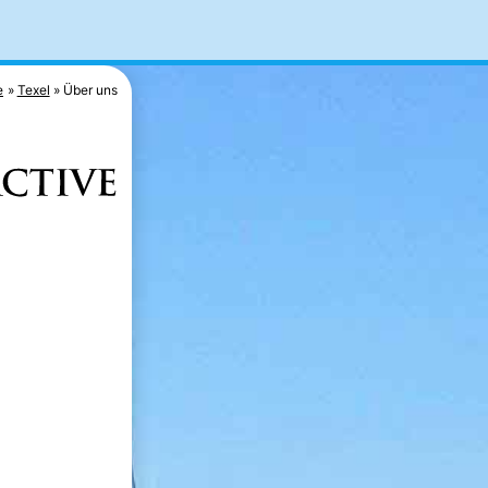
e
Texel
Über uns