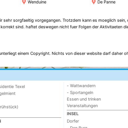
Wenduine
De Panne
ir sehr sorgfaeltig vorgegangen. Trotzdem kann es moeglich sein,
 korrekt sind. haftet deswegen nicht fuer Folgen der Aktivitaeten d
r) unterliegt einem Copyright. Nichts von dieser website darf daher
- Wattwandern
sidentie Texel
- Sportangeln
ogelmient
Essen und trinken
Veranstaltungen
rühstück)
INSEL
Dorfer
N
- Den Burg