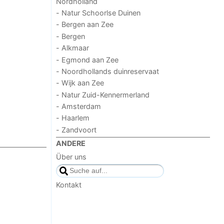
Nordholland
- Natur Schoorlse Duinen
- Bergen aan Zee
- Bergen
- Alkmaar
- Egmond aan Zee
- Noordhollands duinreservaat
- Wijk aan Zee
- Natur Zuid-Kennermerland
- Amsterdam
- Haarlem
- Zandvoort
ANDERE
Über uns
Kontakt