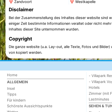
Zandvoort
Westkapelle
Disclaimer
Bei der Zusammenstellung des Inhaltes dieser website sind w
einiger Zeit bestimmte Informationen veraltet oder nicht mehr
Inhaltes dieser Site unternommen wurden.
Copyright
Die ganze website (u.a. Lay-out, alle Texte, Fotos und Bilde
von kopiert werden.
Home
- Villapark Re
- Villapark V
ALLGEMEIN
Hotels
Insel
Zimmer (mit F
Tipps
Lastminutes
Für kindern
Schönste Aussichtspunkte
SEHEN & TU
Wetter