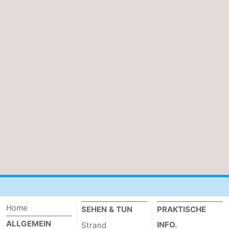
Home
SEHEN & TUN
PRAKTISCHE
ALLGEMEIN
INFO.
Strand