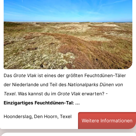
Das
Grote Vlak
ist eines der größten Feuchtdünen-Täler
der Niederlande und Teil des
Nationalparks Dünen von
Texel
. Was kannst du im
Grote Vlak
erwarten? -
Einzigartiges Feuchtdünen-Tal: ...
Hoonderslag, Den Hoorn, Texel
Weitere Informationen