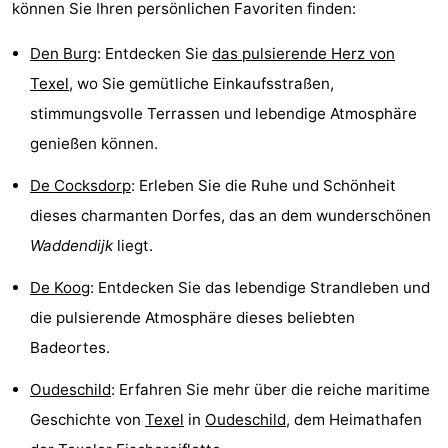
können Sie Ihren persönlichen Favoriten finden:
Den Burg
: Entdecken Sie
das pulsierende Herz von
Texel
, wo Sie gemütliche Einkaufsstraßen,
stimmungsvolle Terrassen und lebendige Atmosphäre
genießen können.
De Cocksdorp
: Erleben Sie die Ruhe und Schönheit
dieses charmanten Dorfes, das an dem wunderschönen
Waddendijk
liegt.
De Koog
: Entdecken Sie das lebendige Strandleben und
die pulsierende Atmosphäre dieses beliebten
Badeortes.
Oudeschild
: Erfahren Sie mehr über die reiche maritime
Geschichte von
Texel
in
Oudeschild
, dem Heimathafen