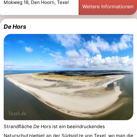
Mokweg 18, Den Hoorn, Texel
Weitere Informationen
De Hors
Strandfläche
De Hors
ist ein beeindruckendes
Naturschutzgebiet an der Südspitze von
Texel
, wo man die