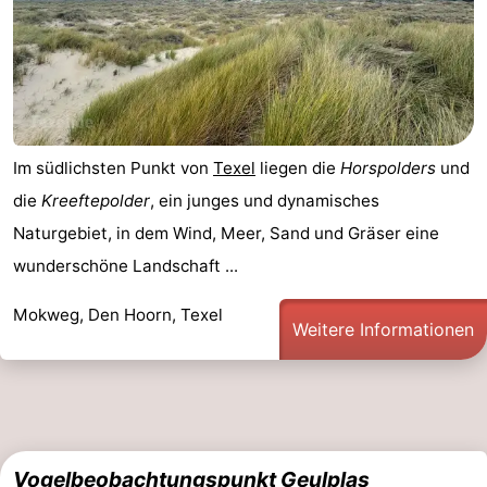
Im südlichsten Punkt von
Texel
liegen die
Horspolders
und
die
Kreeftepolder
, ein junges und dynamisches
Naturgebiet, in dem Wind, Meer, Sand und Gräser eine
wunderschöne Landschaft ...
Mokweg, Den Hoorn, Texel
Weitere Informationen
Vogelbeobachtungspunkt Geulplas