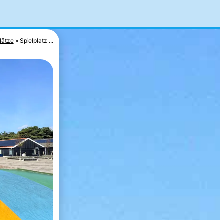
lätze
Spielplatz ...