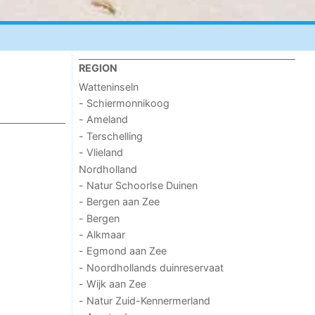
REGION
Watteninseln
- Schiermonnikoog
- Ameland
- Terschelling
- Vlieland
Nordholland
- Natur Schoorlse Duinen
- Bergen aan Zee
- Bergen
- Alkmaar
- Egmond aan Zee
- Noordhollands duinreservaat
- Wijk aan Zee
- Natur Zuid-Kennermerland