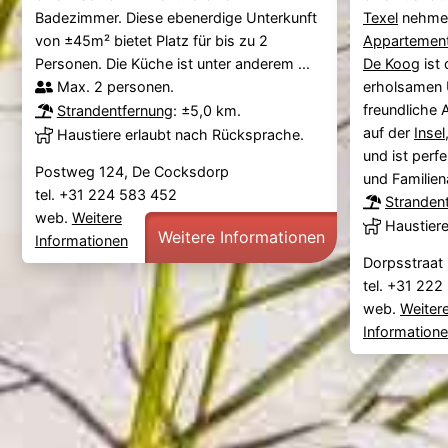
Badezimmer. Diese ebenerdige Unterkunft
Texel
nehme
von ±45m² bietet Platz für bis zu 2
Appartemen
Personen. Die Küche ist unter anderem ...
De Koog
ist 
Max. 2 personen.
erholsamen U
freundliche 
Strandentfernung
: ±5,0 km.
auf der
Insel
Haustiere erlaubt nach Rücksprache.
und ist perfe
Postweg 124, De Cocksdorp
und Familien
tel. +31 224 583 452
Stranden
web.
Weitere
Haustier
Weitere Informationen
Informationen
Dorpsstraat 
tel. +31 22
web.
Weiter
Information