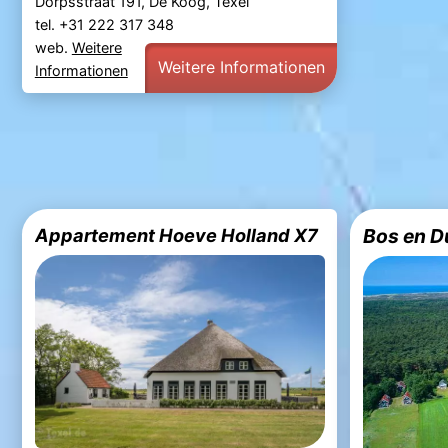
Dorpsstraat 191, De Koog, Texel
tel. +31 222 317 348
web.
Weitere
Weitere Informationen
Informationen
Appartement Hoeve Holland X7
Bos en D