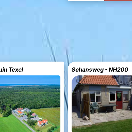
uin Texel
Schansweg - NH200