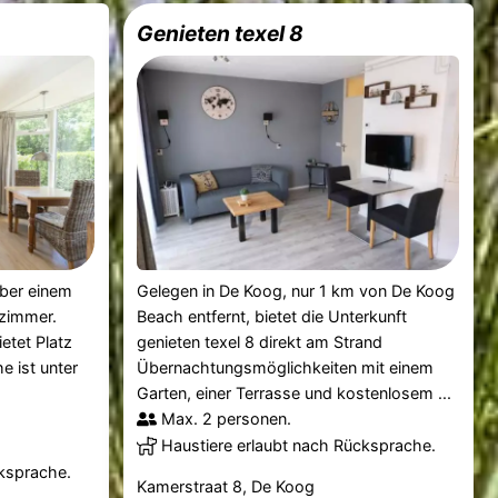
Genieten texel 8
über einem
Gelegen in De Koog, nur 1 km von De Koog
zimmer.
Beach entfernt, bietet die Unterkunft
etet Platz
genieten texel 8 direkt am Strand
e ist unter
Übernachtungsmöglichkeiten mit einem
Garten, einer Terrasse und kostenlosem ...
Max. 2 personen.
Haustiere erlaubt nach Rücksprache.
cksprache.
Kamerstraat 8, De Koog