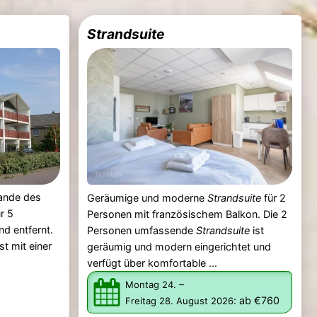
Strandsuite
ande des
Geräumige und moderne
Strandsuite
für 2
r 5
Personen mit französischem Balkon. Die 2
d entfernt.
Personen umfassende
Strandsuite
ist
t mit einer
geräumig und modern eingerichtet und
verfügt über komfortable ...
–
Montag 24.
:
ab €760
Freitag 28. August 2026