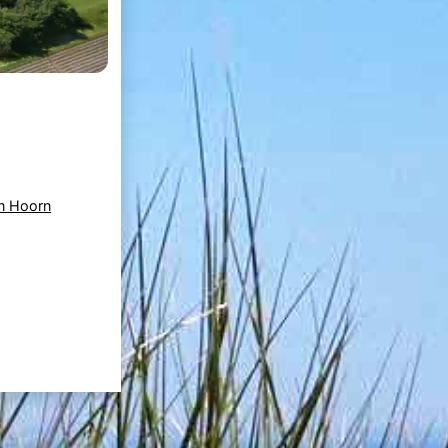
en Hoorn