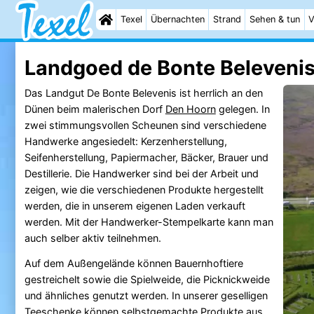
Texel
Übernachten
Strand
Sehen & tun
V
Landgoed de Bonte Belevenis
Das Landgut De Bonte Belevenis ist herrlich an den
Dünen beim malerischen Dorf
Den Hoorn
gelegen. In
zwei stimmungsvollen Scheunen sind verschiedene
Handwerke angesiedelt: Kerzenherstellung,
Seifenherstellung, Papiermacher, Bäcker, Brauer und
Destillerie. Die Handwerker sind bei der Arbeit und
zeigen, wie die verschiedenen Produkte hergestellt
werden, die in unserem eigenen Laden verkauft
werden. Mit der Handwerker-Stempelkarte kann man
auch selber aktiv teilnehmen.
Auf dem Außengelände können Bauernhoftiere
gestreichelt sowie die Spielweide, die Picknickweide
und ähnliches genutzt werden. In unserer geselligen
Teeschenke können selbstgemachte Produkte aus