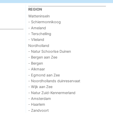
REGION
Watteninseln
- Schiermonnikoog
- Ameland
- Terschelling
- Vlieland
Nordholland
- Natur Schoorlse Duinen
- Bergen aan Zee
- Bergen
- Alkmaar
- Egmond aan Zee
- Noordhollands duinreservaat
- Wijk aan Zee
- Natur Zuid-Kennermerland
- Amsterdam
- Haarlem
- Zandvoort