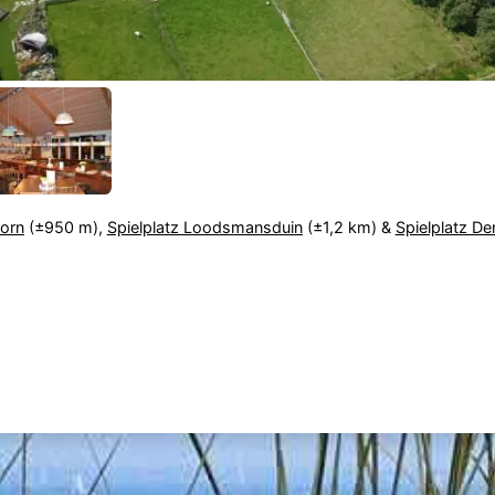
orn
(±950 m),
Spielplatz Loodsmansduin
(±1,2 km) &
Spielplatz D