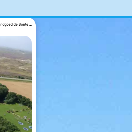
ndgoed de Bonte ...