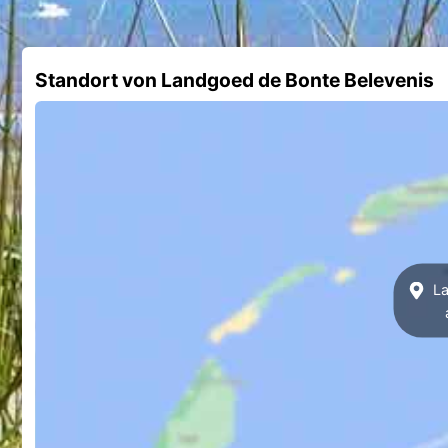
Standort von Landgoed de Bonte Belevenis
La