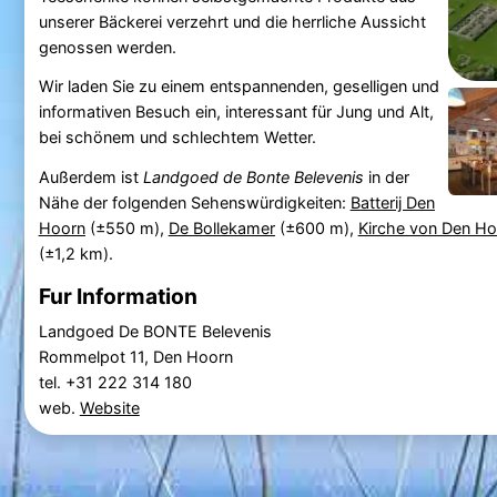
unserer Bäckerei verzehrt und die herrliche Aussicht
genossen werden.
Wir laden Sie zu einem entspannenden, geselligen und
informativen Besuch ein, interessant für Jung und Alt,
bei schönem und schlechtem Wetter.
Außerdem ist
Landgoed de Bonte Belevenis
in der
Nähe der folgenden Sehenswürdigkeiten:
Batterij Den
Hoorn
(±550 m),
De Bollekamer
(±600 m),
Kirche von Den Ho
(±1,2 km).
Fur Information
Landgoed De BONTE Belevenis
Rommelpot 11, Den Hoorn
tel. +31 222 314 180
web.
Website