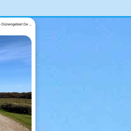
Dünengebiet De ...