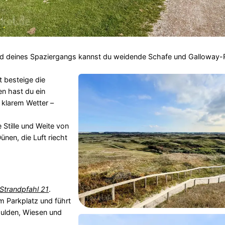
nd deines Spaziergangs kannst du weidende Schafe und Galloway-
t besteige die
en hast du ein
 klarem Wetter –
e Stille und Weite von
ünen, die Luft riecht
Strandpfahl 21
.
m Parkplatz und führt
ulden, Wiesen und