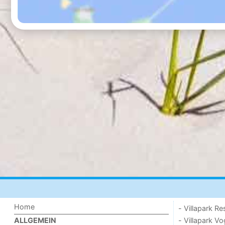
Home
- Villapark Re
- Villapark V
ALLGEMEIN