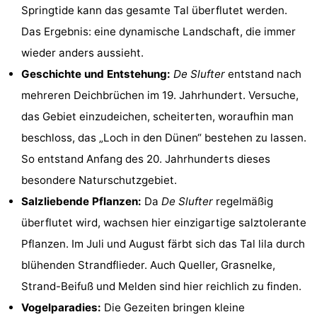
Springtide kann das gesamte Tal überflutet werden.
Holland
Land
-
Das Ergebnis: eine dynamische Landschaft, die immer
en
Strandhuys
-
wieder anders aussieht.
Geschichte und Entstehung:
De Slufter
entstand nach
Zeezicht
Strandplevier
Campingplätze
mehreren Deichbrüchen im 19. Jahrhundert. Versuche,
Ferienhäuser
das Gebiet einzudeichen, scheiterten, woraufhin man
beschloss, das „Loch in den Dünen“ bestehen zu lassen.
-
So entstand Anfang des 20. Jahrhunderts dieses
't
-
besondere Naturschutzgebiet.
Salzliebende Pflanzen:
Da
De Slufter
regelmäßig
Eibernest
't
-
überflutet wird, wachsen hier einzigartige salztolerante
Hoogelandt
Beach
-
Pflanzen. Im Juli und August färbt sich das Tal lila durch
blühenden Strandflieder. Auch Queller, Grasnelke,
Park
Buytenveldt
-
Strand-Beifuß und Melden sind hier reichlich zu finden.
Texel
De
-
Vogelparadies:
Die Gezeiten bringen kleine