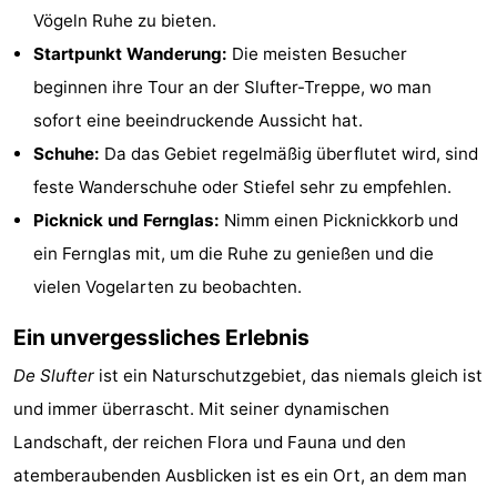
Vögeln Ruhe zu bieten.
Minigolfplätze
Natur
Startpunkt Wanderung:
Die meisten Besucher
Führungen
beginnen ihre Tour an der Slufter-Treppe, wo man
sofort eine beeindruckende Aussicht hat.
Sport
Schuhe:
Da das Gebiet regelmäßig überflutet wird, sind
-
feste Wanderschuhe oder Stiefel sehr zu empfehlen.
Picknick und Fernglas:
Nimm einen Picknickkorb und
Schwimmbader
-
ein Fernglas mit, um die Ruhe zu genießen und die
Radfahren
-
vielen Vogelarten zu beobachten.
Ein unvergessliches Erlebnis
Wandern
-
De Slufter
ist ein Naturschutzgebiet, das niemals gleich ist
Reiten
-
und immer überrascht. Mit seiner dynamischen
Surfen
-
Landschaft, der reichen Flora und Fauna und den
atemberaubenden Ausblicken ist es ein Ort, an dem man
Wattwandern
-