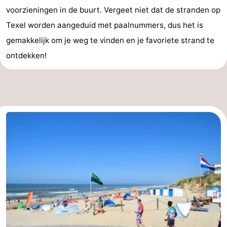
voorzieningen in de buurt. Vergeet niet dat de stranden op
Texel worden aangeduid met paalnummers, dus het is
gemakkelijk om je weg te vinden en je favoriete strand te
ontdekken!