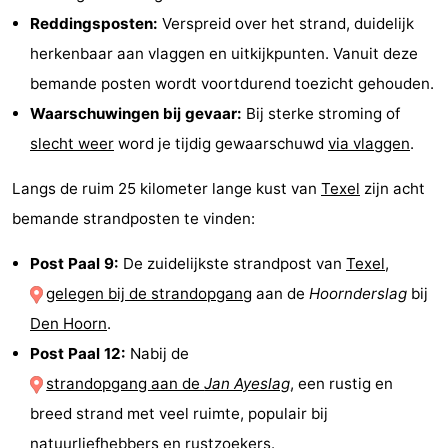
Reddingsposten:
Verspreid over het strand, duidelijk
herkenbaar aan vlaggen en uitkijkpunten. Vanuit deze
bemande posten wordt voortdurend toezicht gehouden.
Waarschuwingen bij gevaar:
Bij sterke stroming of
slecht weer
word je tijdig gewaarschuwd
via vlaggen
.
Langs de ruim 25 kilometer lange kust van
Texel
zijn acht
bemande strandposten te vinden:
Post Paal 9:
De zuidelijkste strandpost van
Texel
,
gelegen bij de strandopgang
aan de
Hoornderslag
bij
Den Hoorn
.
Post Paal 12:
Nabij de
strandopgang aan de
Jan Ayeslag
, een rustig en
breed strand met veel ruimte, populair bij
natuurliefhebbers en rustzoekers.