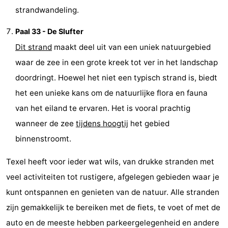
strandwandeling.
Zandvoort
Weer
Paal 33 - De Slufter
Contact
Dit strand
maakt deel uit van een uniek natuurgebied
waar de zee in een grote kreek tot ver in het landschap
doordringt. Hoewel het niet een typisch strand is, biedt
het een unieke kans om de natuurlijke flora en fauna
van het eiland te ervaren. Het is vooral prachtig
wanneer de zee
tijdens hoogtij
het gebied
binnenstroomt.
Texel heeft voor ieder wat wils, van drukke stranden met
veel activiteiten tot rustigere, afgelegen gebieden waar je
kunt ontspannen en genieten van de natuur. Alle stranden
zijn gemakkelijk te bereiken met de fiets, te voet of met de
auto en de meeste hebben parkeergelegenheid en andere