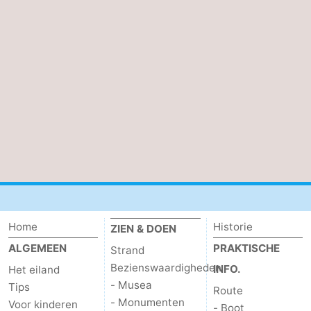
Home
Historie
ZIEN & DOEN
ALGEMEEN
PRAKTISCHE
Strand
Bezienswaardigheden
INFO.
Het eiland
- Musea
Tips
Route
- Monumenten
Voor kinderen
- Boot