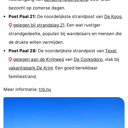
bezocht op zomerse dagen.
Post Paal 21:
De noordelijkste strandpost van
De Koog
,
gelegen bij strandslag 21
. Een wat rustiger
strandgedeelte, populair bij wandelaars en mensen die
de drukte willen vermijden.
Post Paal 28:
De noordelijkste strandpost van
Texel
,
gelegen aan de
Krimweg
van
De Cocksdorp
, vlak bij
vakantiepark
De Krim
. Een goed bereikbaar
familiestrand.
Meer informatie:
trb.nu