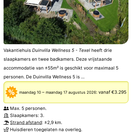
Vakantiehuis
Duinvilla Wellness 5 - Texel
heeft drie
slaapkamers en twee badkamers. Deze vrijstaande
accommodatie van ±55m² is geschikt voor maximaal 5
personen. De Duinvilla Wellness 5 is ...
–
:
vanaf €3.295
maandag 10
maandag 17 augustus 2026
Max. 5 personen.
Slaapkamers: 3.
Strand afstand
: ±2,9 km.
Huisdieren toegelaten na overleg.