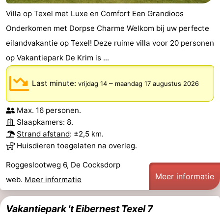
Villa op Texel met Luxe en Comfort Een Grandioos
Onderkomen met Dorpse Charme Welkom bij uw perfecte
eilandvakantie op Texel! Deze ruime villa voor 20 personen
op Vakantiepark De Krim is ...
Last minute:
–
vrijdag 14
maandag 17 augustus 2026
Max. 16 personen.
Slaapkamers: 8.
Strand afstand
: ±2,5 km.
Huisdieren toegelaten na overleg.
Roggeslootweg 6, De Cocksdorp
Meer informatie
web.
Meer informatie
Vakantiepark 't Eibernest Texel 7