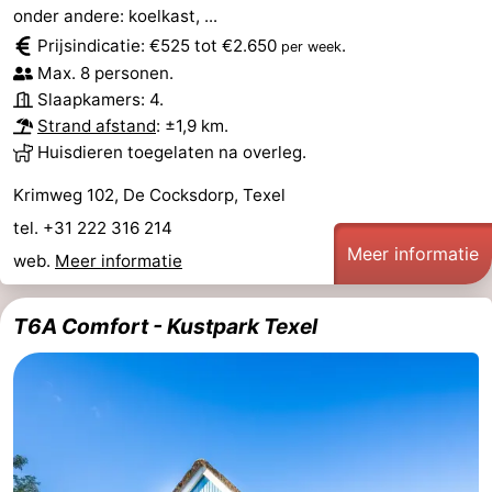
onder andere: koelkast, ...
Prijsindicatie: €525 tot €2.650
.
per week
Max. 8 personen.
Slaapkamers: 4.
Strand afstand
: ±1,9 km.
Huisdieren toegelaten na overleg.
Krimweg 102, De Cocksdorp, Texel
tel. +31 222 316 214
Meer informatie
web.
Meer informatie
T6A Comfort - Kustpark Texel