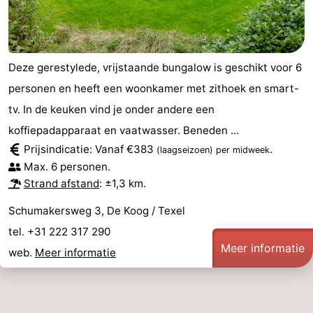
Deze gerestylede, vrijstaande bungalow is geschikt voor 6
personen en heeft een woonkamer met zithoek en smart-
tv. In de keuken vind je onder andere een
koffiepadapparaat en vaatwasser. Beneden ...
Prijsindicatie: Vanaf €383
.
(laagseizoen)
per midweek
Max. 6 personen.
Strand afstand
: ±1,3 km.
Schumakersweg 3, De Koog / Texel
tel. +31 222 317 290
Meer informatie
web.
Meer informatie