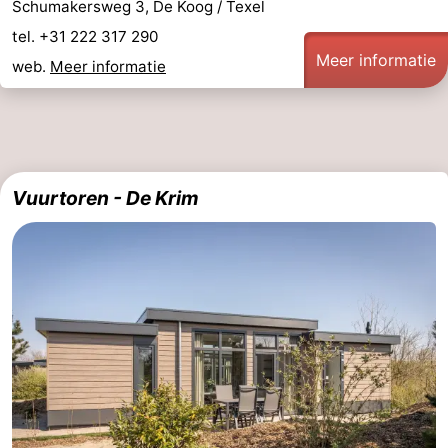
Schumakersweg 3, De Koog / Texel
tel. +31 222 317 290
Meer informatie
web.
Meer informatie
Vuurtoren - De Krim