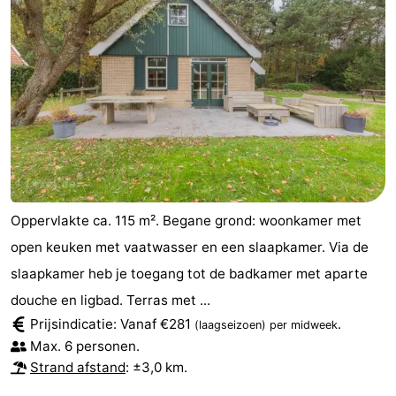
Oppervlakte ca. 115 m². Begane grond: woonkamer met
open keuken met vaatwasser en een slaapkamer. Via de
slaapkamer heb je toegang tot de badkamer met aparte
douche en ligbad. Terras met ...
Prijsindicatie: Vanaf €281
.
(laagseizoen)
per midweek
Max. 6 personen.
Strand afstand
: ±3,0 km.