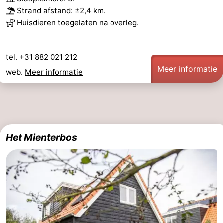
Strand afstand
: ±2,4 km.
Huisdieren toegelaten na overleg.
tel. +31 882 021 212
Meer informatie
web.
Meer informatie
Het Mienterbos