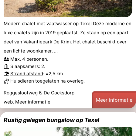
Modern chalet met vaatwasser op Texel Deze moderne en
luxe chalets zijn in 2019 geplaatst. Ze staan op een apart
deel van Vakantiepark De Krim. Het chalet beschikt over
een lichte woonkamer. ...
Max. 4 personen.
Slaapkamers: 2.
Strand afstand
: ±2,5 km.
Huisdieren toegelaten na overleg.
Roggeslootweg 6, De Cocksdorp
Meer informatie
web.
Meer informatie
Rustig gelegen bungalow op Texel