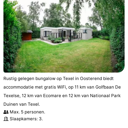
Rustig gelegen bungalow op Texel in Oosterend biedt
accommodatie met gratis WiFi, op 11 km van Golfbaan De
Texelse, 12 km van Ecomare en 12 km van Nationaal Park
Duinen van Texel.
Max. 5 personen.
Slaapkamers: 3.