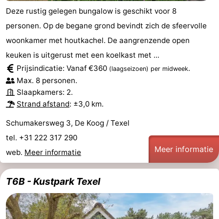
Deze rustig gelegen bungalow is geschikt voor 8
personen. Op de begane grond bevindt zich de sfeervolle
woonkamer met houtkachel. De aangrenzende open
keuken is uitgerust met een koelkast met ...
Prijsindicatie: Vanaf €360
.
(laagseizoen)
per midweek
Max. 8 personen.
Slaapkamers: 2.
Strand afstand
: ±3,0 km.
Schumakersweg 3, De Koog / Texel
tel. +31 222 317 290
Meer informatie
web.
Meer informatie
T6B - Kustpark Texel