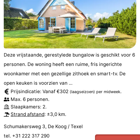
Deze vrijstaande, gerestylede bungalow is geschikt voor 6
personen. De woning heeft een ruime, fris ingerichte
woonkamer met een gezellige zithoek en smart-tv. De
open keuken is voorzien van ...
Prijsindicatie: Vanaf €302
.
(laagseizoen)
per midweek
Max. 6 personen.
Slaapkamers: 2.
Strand afstand
: ±3,0 km.
Schumakersweg 3, De Koog / Texel
tel. +31 222 317 290