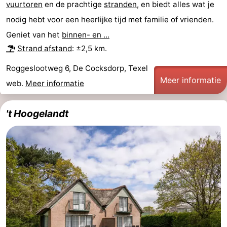
vuurtoren
en de prachtige
stranden
, en biedt alles wat je
nodig hebt voor een heerlijke tijd met familie of vrienden.
Geniet van het
binnen- en ...
Strand afstand
: ±2,5 km.
Roggeslootweg 6, De Cocksdorp, Texel
Meer informatie
web.
Meer informatie
't Hoogelandt