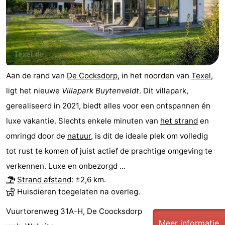
Aan de rand van
De Cocksdorp
, in het noorden van
Texel
,
ligt het nieuwe
Villapark Buytenveldt
. Dit villapark,
gerealiseerd in 2021, biedt alles voor een ontspannen én
luxe vakantie. Slechts enkele minuten van
het strand
en
omringd door de
natuur
, is dit de ideale plek om volledig
tot rust te komen of juist actief de prachtige omgeving te
verkennen. Luxe en onbezorgd ...
Strand afstand
: ±2,6 km.
Huisdieren toegelaten na overleg.
Vuurtorenweg 31A-H, De Coocksdorp
Meer informatie