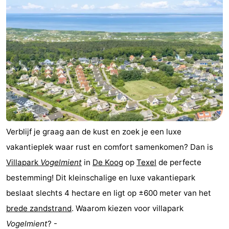
Verblijf je graag aan de kust en zoek je een luxe
vakantieplek waar rust en comfort samenkomen? Dan is
Villapark
Vogelmient
in
De Koog
op
Texel
de perfecte
bestemming! Dit kleinschalige en luxe vakantiepark
beslaat slechts 4 hectare en ligt op ±600 meter van het
brede zandstrand
. Waarom kiezen voor villapark
Vogelmient
? -