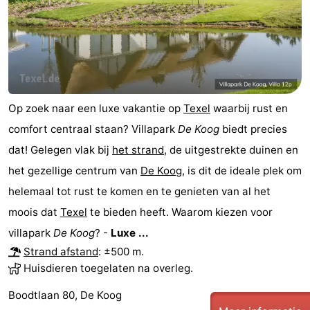
Op zoek naar een luxe vakantie op
Texel
waarbij rust en
comfort centraal staan? Villapark
De Koog
biedt precies
dat! Gelegen vlak bij
het strand
, de uitgestrekte duinen en
het gezellige centrum van
De Koog
, is dit de ideale plek om
helemaal tot rust te komen en te genieten van al het
moois dat
Texel
te bieden heeft. Waarom kiezen voor
villapark
De Koog
? -
Luxe ...
Strand afstand
: ±500 m.
Huisdieren toegelaten na overleg.
Boodtlaan 80, De Koog