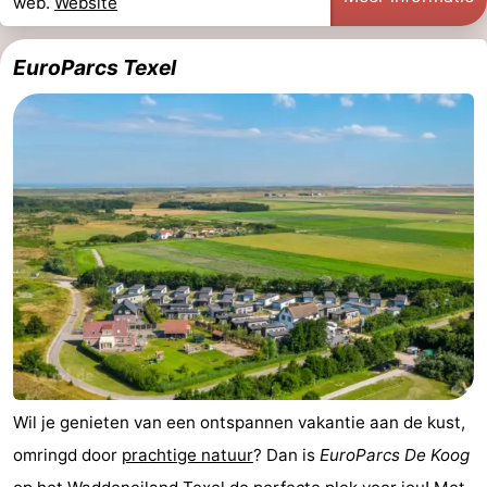
web.
Website
EuroParcs Texel
Wil je genieten van een ontspannen vakantie aan de kust,
omringd door
prachtige natuur
? Dan is
EuroParcs De Koog