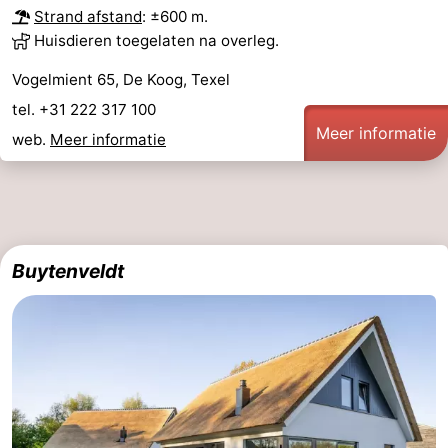
Strand afstand
: ±600 m.
Huisdieren toegelaten na overleg.
Vogelmient 65, De Koog, Texel
tel. +31 222 317 100
Meer informatie
web.
Meer informatie
Buytenveldt