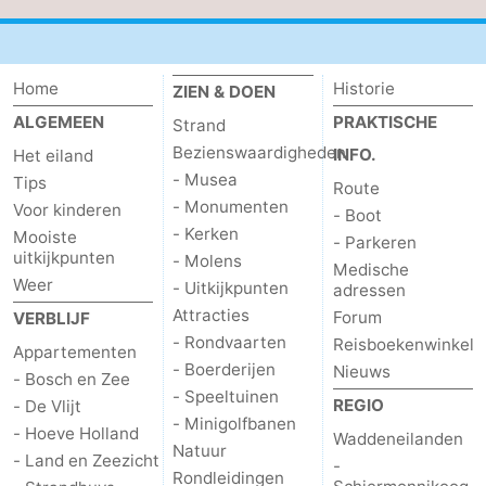
Home
Historie
ZIEN & DOEN
ALGEMEEN
PRAKTISCHE
Strand
Bezienswaardigheden
INFO.
Het eiland
- Musea
Tips
Route
- Monumenten
Voor kinderen
- Boot
- Kerken
Mooiste
- Parkeren
uitkijkpunten
- Molens
Medische
Weer
- Uitkijkpunten
adressen
Attracties
Forum
VERBLIJF
- Rondvaarten
Reisboekenwinkel
Appartementen
- Boerderijen
Nieuws
- Bosch en Zee
- Speeltuinen
REGIO
- De Vlijt
- Minigolfbanen
- Hoeve Holland
Waddeneilanden
Natuur
- Land en Zeezicht
-
Rondleidingen