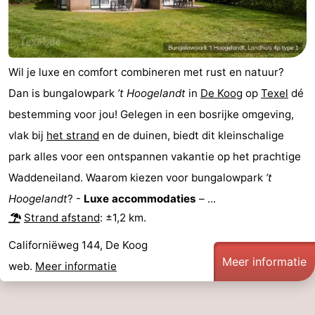
Wil je luxe en comfort combineren met rust en natuur?
Dan is bungalowpark
’t Hoogelandt
in
De Koog
op
Texel
dé
bestemming voor jou! Gelegen in een bosrijke omgeving,
vlak bij
het strand
en de duinen, biedt dit kleinschalige
park alles voor een ontspannen vakantie op het prachtige
Waddeneiland. Waarom kiezen voor bungalowpark
’t
Hoogelandt
? -
Luxe accommodaties
– ...
Strand afstand
: ±1,2 km.
Californiëweg 144, De Koog
Meer informatie
web.
Meer informatie