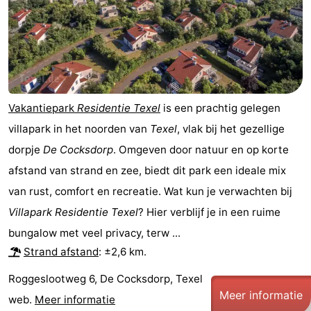
Vakantiepark
Residentie Texel
is een prachtig gelegen
villapark in het noorden van
Texel
, vlak bij het gezellige
dorpje
De Cocksdorp
. Omgeven door natuur en op korte
afstand van strand en zee, biedt dit park een ideale mix
van rust, comfort en recreatie. Wat kun je verwachten bij
Villapark Residentie Texel
? Hier verblijf je in een ruime
bungalow met veel privacy, terw ...
Strand afstand
: ±2,6 km.
Roggeslootweg 6, De Cocksdorp, Texel
Meer informatie
web.
Meer informatie