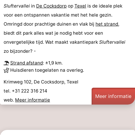
Sluftervallei
in
De Cocksdorp
op
Texel
is de ideale plek
voor een ontspannen vakantie met het hele gezin.
Omringd door prachtige duinen en vlak bij
het strand
,
biedt dit park alles wat je nodig hebt voor een
onvergetelijke tijd. Wat maakt vakantiepark
Sluftervallei
zo bijzonder? -
Strand afstand
: ±1,9 km.
Huisdieren toegelaten na overleg.
Krimweg 102, De Cocksdorp, Texel
tel. +31 222 316 214
Meer informatie
web.
Meer informatie