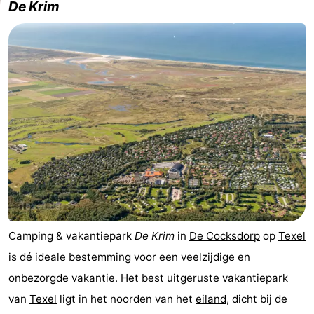
De Krim
Camping & vakantiepark
De Krim
in
De Cocksdorp
op
Texel
is dé ideale bestemming voor een veelzijdige en
onbezorgde vakantie. Het best uitgeruste vakantiepark
van
Texel
ligt in het noorden van het
eiland
, dicht bij de