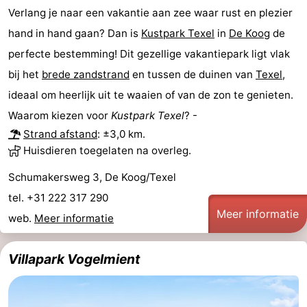
Verlang je naar een vakantie aan zee waar rust en plezier
hand in hand gaan? Dan is
Kustpark Texel
in
De Koog
de
perfecte bestemming! Dit gezellige vakantiepark ligt vlak
bij het
brede zandstrand
en tussen de duinen van
Texel
,
ideaal om heerlijk uit te waaien of van de zon te genieten.
Waarom kiezen voor
Kustpark Texel
? -
Strand afstand
: ±3,0 km.
Huisdieren toegelaten na overleg.
Schumakersweg 3, De Koog/Texel
tel. +31 222 317 290
Meer informatie
web.
Meer informatie
Villapark Vogelmient