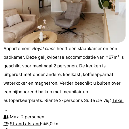
Appartement
Royal class
heeft één slaapkamer en één
badkamer. Deze gelijkvloerse accommodatie van ±67m² is
geschikt voor maximaal 2 personen. De keuken is
uitgerust met onder andere: koelkast, koffieapparaat,
waterkoker en magnetron. Verder beschikt u buiten over
een bijbehorend balkon met meubilair en
autoparkeerplaats. Riante 2-persoons Suite
De Vlijt
Texel
...
Max. 2 personen.
Strand afstand
: ±5,0 km.