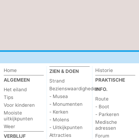
Home
Historie
ZIEN & DOEN
ALGEMEEN
PRAKTISCHE
Strand
Bezienswaardigheden
INFO.
Het eiland
- Musea
Tips
Route
- Monumenten
Voor kinderen
- Boot
- Kerken
Mooiste
- Parkeren
uitkijkpunten
- Molens
Medische
Weer
- Uitkijkpunten
adressen
Attracties
Forum
VERBLIJF