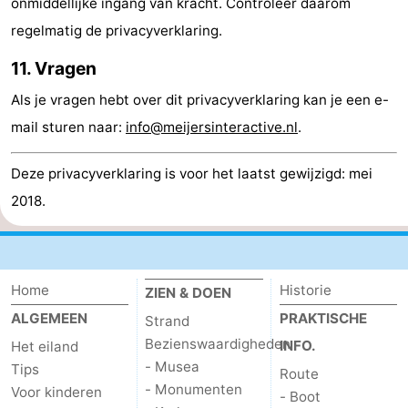
onmiddellijke ingang van kracht. Controleer daarom
regelmatig de privacyverklaring.
11. Vragen
Als je vragen hebt over dit privacyverklaring kan je een e-
mail sturen naar:
info@meijersinteractive.nl
.
Deze privacyverklaring is voor het laatst gewijzigd: mei
2018.
Home
Historie
ZIEN & DOEN
ALGEMEEN
PRAKTISCHE
Strand
Bezienswaardigheden
INFO.
Het eiland
- Musea
Tips
Route
- Monumenten
Voor kinderen
- Boot