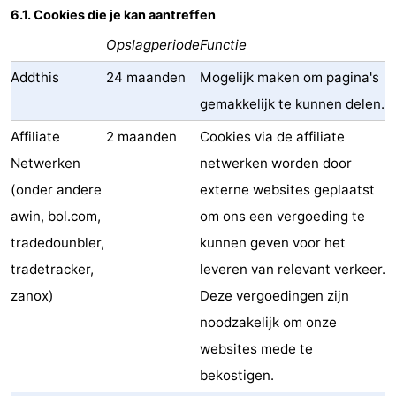
6.1. Cookies die je kan aantreffen
Opslagperiode
Functie
Addthis
24 maanden
Mogelijk maken om pagina's
gemakkelijk te kunnen delen.
Affiliate
2 maanden
Cookies via de affiliate
Netwerken
netwerken worden door
(onder andere
externe websites geplaatst
awin, bol.com,
om ons een vergoeding te
tradedounbler,
kunnen geven voor het
tradetracker,
leveren van relevant verkeer.
zanox)
Deze vergoedingen zijn
noodzakelijk om onze
websites mede te
bekostigen.