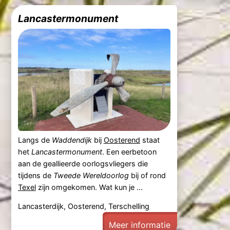
Lancastermonument
Langs de
Waddendijk
bij
Oosterend
staat
het
Lancastermonument
. Een eerbetoon
aan de geallieerde oorlogsvliegers die
tijdens de
Tweede Wereldoorlog
bij of rond
Texel
zijn omgekomen. Wat kun je ...
Lancasterdijk, Oosterend, Terschelling
Meer informatie