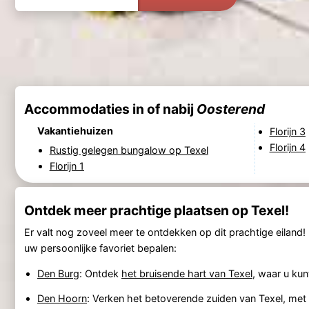
Accommodaties in of nabij
Oosterend
Vakantiehuizen
Florijn 3
Florijn 4
Rustig gelegen bungalow op Texel
Florijn 1
Ontdek meer prachtige plaatsen op Texel!
Er valt nog zoveel meer te ontdekken op dit prachtige eiland!
uw persoonlijke favoriet bepalen:
Den Burg
: Ontdek
het bruisende hart van Texel
, waar u kun
Den Hoorn
: Verken het betoverende zuiden van Texel, me