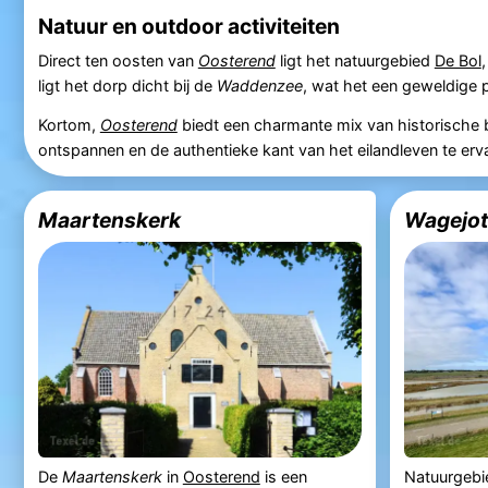
Natuur en outdoor activiteiten
Direct ten oosten van
Oosterend
ligt het natuurgebied
De Bol
ligt het dorp dicht bij de
Waddenzee
, wat het een geweldige
Kortom,
Oosterend
biedt een charmante mix van historische b
ontspannen en de authentieke kant van het eilandleven te erv
Maartenskerk
Wagejot
De
Maartenskerk
in
Oosterend
is een
Natuurgeb