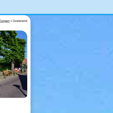
Dorpen
Oosterend