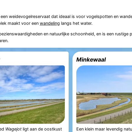
, een weidevogelreservaat dat ideaal is voor vogelspotten en wand
 plek maakt voor een
wandeling
langs het water.
ezienswaardigheden en natuurlijke schoonheid, en is een rustige 
aren.
Minkewaal
ied
Wagejot
ligt aan de oostkust
Een klein maar levendig nat