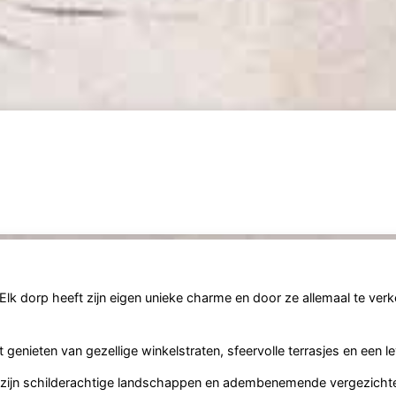
 Elk dorp heeft zijn eigen unieke charme en door ze allemaal te ver
t genieten van gezellige winkelstraten, sfeervolle terrasjes en een l
t zijn schilderachtige landschappen en adembenemende vergezicht