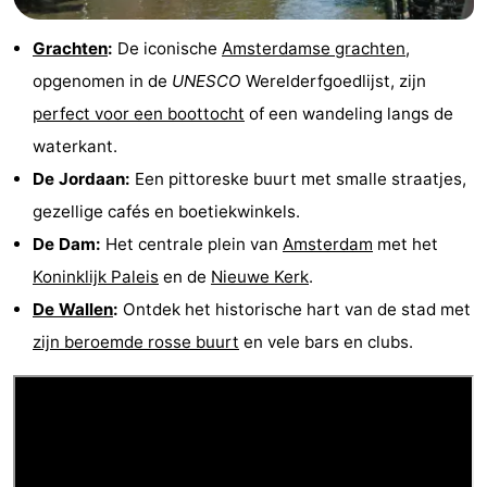
Grachten
:
De iconische
Amsterdamse grachten
,
opgenomen in de
UNESCO
Werelderfgoedlijst, zijn
perfect voor een boottocht
of een wandeling langs de
waterkant.
De Jordaan:
Een pittoreske buurt met smalle straatjes,
gezellige cafés en boetiekwinkels.
De Dam:
Het centrale plein van
Amsterdam
met het
Koninklijk Paleis
en de
Nieuwe Kerk
.
De Wallen
:
Ontdek het historische hart van de stad met
zijn beroemde rosse buurt
en vele bars en clubs.