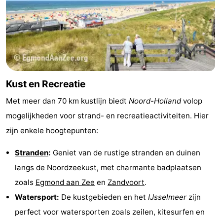
Kust en Recreatie
Met meer dan 70 km kustlijn biedt
Noord-Holland
volop
mogelijkheden voor strand- en recreatieactiviteiten. Hier
zijn enkele hoogtepunten:
Stranden
:
Geniet van de rustige stranden en duinen
langs de Noordzeekust, met charmante badplaatsen
zoals
Egmond aan Zee
en
Zandvoort
.
Watersport:
De kustgebieden en het
IJsselmeer
zijn
perfect voor watersporten zoals zeilen, kitesurfen en