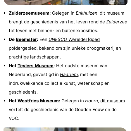
Zuiderzeemuseum
:
Gelegen in
Enkhuizen
,
dit museum
brengt de geschiedenis van het leven rond de
Zuiderzee
tot leven met binnen- en buitenexposities.
De
Beemster
:
Een
UNESCO
Werelderfgoed
poldergebied, bekend om zijn unieke droogmakerij en
prachtige landschappen.
Het
Teylers Museum
:
Het oudste museum van
Nederland, gevestigd in
Haarlem
, met een
indrukwekkende collectie kunst, wetenschap en
geschiedenis.
Het
Westfries Museum
:
Gelegen in
Hoorn
,
dit museum
vertelt de geschiedenis van de Gouden Eeuw en de
VOC.