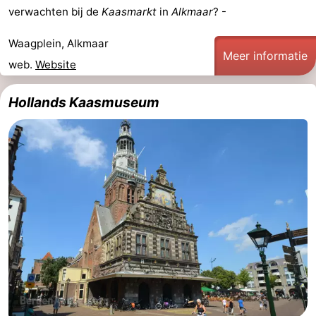
verwachten bij de
Kaasmarkt
in
Alkmaar
? -
Waagplein, Alkmaar
Meer informatie
web.
Website
Hollands Kaasmuseum