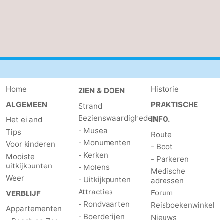
Home
Historie
ZIEN & DOEN
ALGEMEEN
PRAKTISCHE
Strand
Bezienswaardigheden
INFO.
Het eiland
- Musea
Tips
Route
- Monumenten
Voor kinderen
- Boot
- Kerken
Mooiste
- Parkeren
uitkijkpunten
- Molens
Medische
Weer
- Uitkijkpunten
adressen
Attracties
Forum
VERBLIJF
- Rondvaarten
Reisboekenwinkel
Appartementen
- Boerderijen
Nieuws