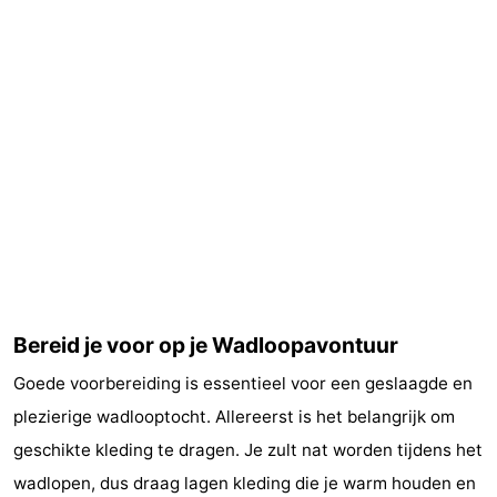
Zandvoort
Weer
Contact
Bereid je voor op je Wadloopavontuur
Goede voorbereiding is essentieel voor een geslaagde en
plezierige wadlooptocht. Allereerst is het belangrijk om
geschikte kleding te dragen. Je zult nat worden tijdens het
wadlopen, dus draag lagen kleding die je warm houden en