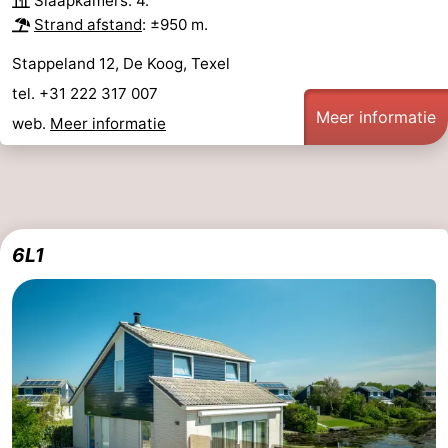
Slaapkamers: 4.
Strand afstand
: ±950 m.
Stappeland 12, De Koog, Texel
tel. +31 222 317 007
Meer informatie
web.
Meer informatie
6L1