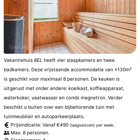
Vakantiehuis
8EL
heeft vier slaapkamers en twee
badkamers. Deze vrijstaande accommodatie van ±130m²
is geschikt voor maximaal 8 personen. De keuken is
uitgerust met onder andere: koelkast, koffieapparaat,
waterkoker, vaatwasser en combi magnetron. Verder
beschikt u buiten over een bijbehorende tuin met
tuinmeubilair en autoparkeerplaats.
Prijsindicatie: Vanaf €490
.
(laagseizoen)
per week
Max. 8 personen.