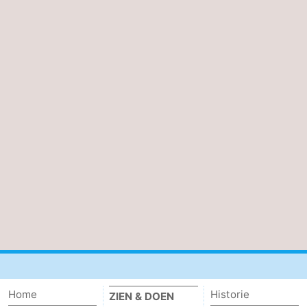
Home
Historie
ZIEN & DOEN