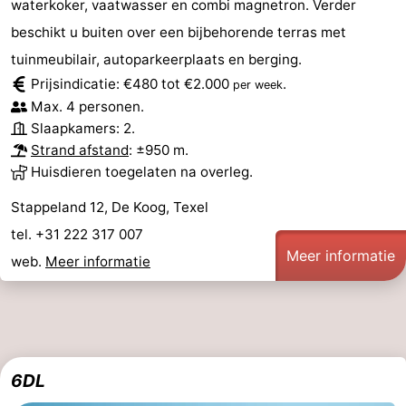
waterkoker, vaatwasser en combi magnetron. Verder
beschikt u buiten over een bijbehorende terras met
tuinmeubilair, autoparkeerplaats en berging.
Prijsindicatie: €480 tot €2.000
.
per week
Max. 4 personen.
Slaapkamers: 2.
Strand afstand
: ±950 m.
Huisdieren toegelaten na overleg.
Stappeland 12, De Koog, Texel
tel. +31 222 317 007
Meer informatie
web.
Meer informatie
6DL