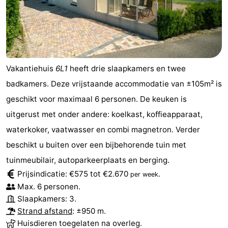
Vakantiehuis
6L1
heeft drie slaapkamers en twee
badkamers. Deze vrijstaande accommodatie van ±105m² is
geschikt voor maximaal 6 personen. De keuken is
uitgerust met onder andere: koelkast, koffieapparaat,
waterkoker, vaatwasser en combi magnetron. Verder
beschikt u buiten over een bijbehorende tuin met
tuinmeubilair, autoparkeerplaats en berging.
Prijsindicatie: €575 tot €2.670
.
per week
Max. 6 personen.
Slaapkamers: 3.
Strand afstand
: ±950 m.
Huisdieren toegelaten na overleg.