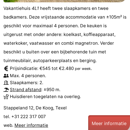
Vakantiehuis
4L1
heeft twee slaapkamers en twee
badkamers. Deze vrijstaande accommodatie van ±105m² is
geschikt voor maximaal 4 personen. De keuken is
uitgerust met onder andere: koelkast, koffieapparaat,
waterkoker, vaatwasser en combi magnetron. Verder
beschikt u buiten over een bijbehorende tuin met
tuinmeubilair, autoparkeerplaats en berging.
Prijsindicatie: €545 tot €2.480
.
per week
Max. 4 personen.
Slaapkamers: 2.
Strand afstand
: ±950 m.
Huisdieren toegelaten na overleg.
Stappeland 12, De Koog, Texel
tel. +31 222 317 007
Meer informatie
web.
Meer informatie