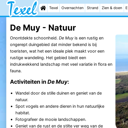
Texel
Overnachten
Strand
Zien & doen
E
De Muy - Natuur
Onontdekte schoonheid.
De Muy
is een rustig en
ongerept duingebied dat minder bekend is bij
toeristen, wat het een ideale plek maakt voor een
rustige wandeling. Het gebied biedt een
indrukwekkend landschap met veel variatie in flora en
fauna.
Activiteiten in
De Muy
:
Wandel door de stille duinen en geniet van de
natuur.
Spot vogels en andere dieren in hun natuurlijke
habitat.
Fotografeer de mooie landschappen.
Geniet van de rust en de stilte ver weg van de