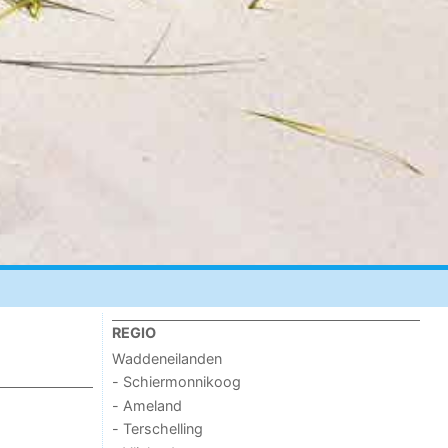
REGIO
Waddeneilanden
- Schiermonnikoog
- Ameland
- Terschelling