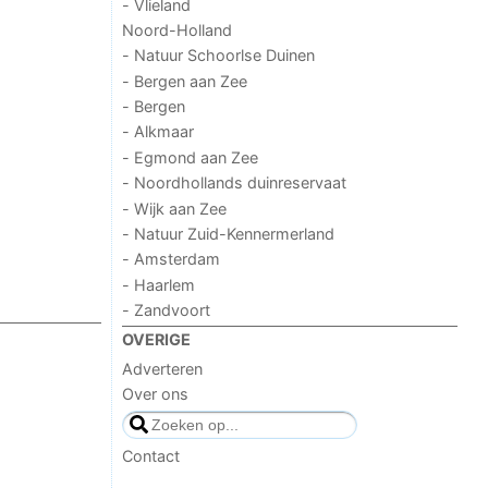
- Vlieland
Noord-Holland
- Natuur Schoorlse Duinen
- Bergen aan Zee
- Bergen
- Alkmaar
- Egmond aan Zee
- Noordhollands duinreservaat
- Wijk aan Zee
- Natuur Zuid-Kennermerland
- Amsterdam
- Haarlem
- Zandvoort
OVERIGE
Adverteren
Over ons
Contact