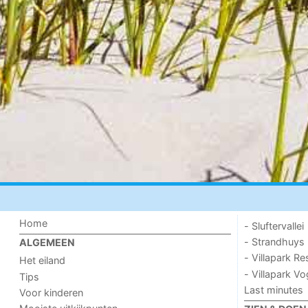
Home
- Sluftervallei
- Strandhuys
ALGEMEEN
- Villapark Re
Het eiland
- Villapark V
Tips
Last minutes
Voor kinderen