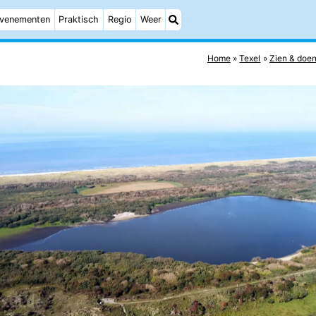
venementen
Praktisch
Regio
Weer
Home
Texel
Zien & doe