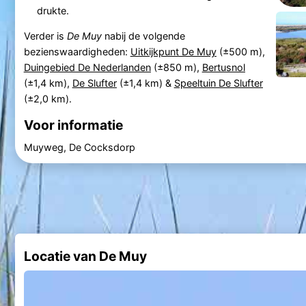
drukte.
Verder is
De Muy
nabij de volgende
bezienswaardigheden:
Uitkijkpunt De Muy
(±500 m),
Duingebied De Nederlanden
(±850 m),
Bertusnol
(±1,4 km),
De Slufter
(±1,4 km) &
Speeltuin De Slufter
(±2,0 km).
Voor informatie
Muyweg, De Cocksdorp
Locatie van De Muy