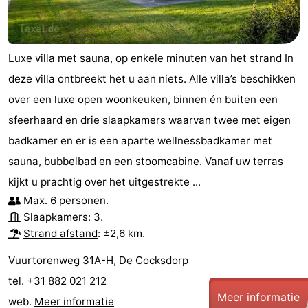
Luxe villa met sauna, op enkele minuten van het strand In
deze villa ontbreekt het u aan niets. Alle villa’s beschikken
over een luxe open woonkeuken, binnen én buiten een
sfeerhaard en drie slaapkamers waarvan twee met eigen
badkamer en er is een aparte wellnessbadkamer met
sauna, bubbelbad en een stoomcabine. Vanaf uw terras
kijkt u prachtig over het uitgestrekte ...
Max. 6 personen.
Slaapkamers: 3.
Strand afstand
: ±2,6 km.
Vuurtorenweg 31A-H, De Cocksdorp
tel. +31 882 021 212
Meer informatie
web.
Meer informatie