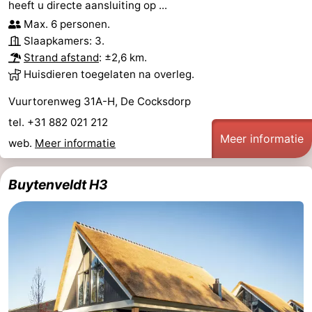
heeft u directe aansluiting op ...
Max. 6 personen.
Slaapkamers: 3.
Strand afstand
: ±2,6 km.
Huisdieren toegelaten na overleg.
Vuurtorenweg 31A-H, De Cocksdorp
tel. +31 882 021 212
Meer informatie
web.
Meer informatie
Buytenveldt H3