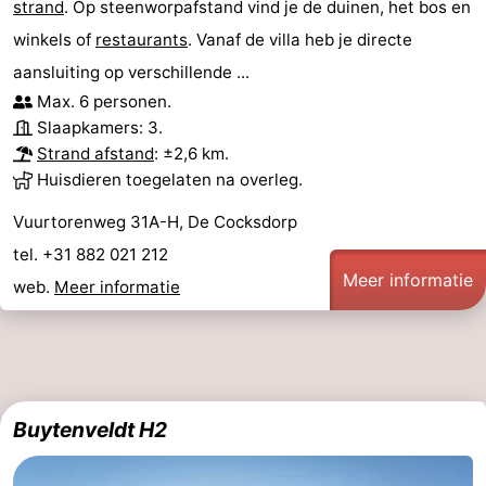
strand
. Op steenworpafstand vind je de duinen, het bos en
winkels of
restaurants
. Vanaf de villa heb je directe
aansluiting op verschillende ...
Max. 6 personen.
Slaapkamers: 3.
Strand afstand
: ±2,6 km.
Huisdieren toegelaten na overleg.
Vuurtorenweg 31A-H, De Cocksdorp
tel. +31 882 021 212
Meer informatie
web.
Meer informatie
Buytenveldt H2