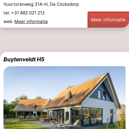
Vuurtorenweg 31A-H, De Cocksdorp
tel. +31 882 021 212
Meer informatie
web.
Meer informatie
Buytenveldt H5