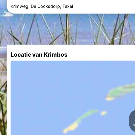
Krimweg, De Cocksdorp, Texel
Locatie van Krimbos