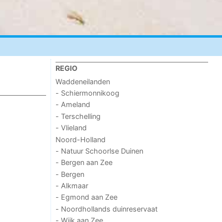
REGIO
Waddeneilanden
- Schiermonnikoog
- Ameland
- Terschelling
- Vlieland
Noord-Holland
- Natuur Schoorlse Duinen
- Bergen aan Zee
- Bergen
- Alkmaar
- Egmond aan Zee
- Noordhollands duinreservaat
- Wijk aan Zee