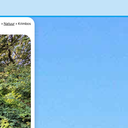
n
Natuur
Krimbos