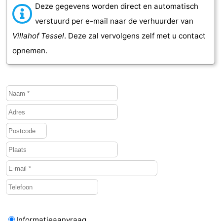
Deze gegevens worden direct en automatisch
Zandvoort
Weer
verstuurd per e-mail naar de verhuurder van
Villahof Tessel
. Deze zal vervolgens zelf met u contact
Contact
opnemen.
Informatieaanvraag