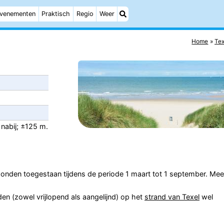
venementen
Praktisch
Regio
Weer
Home
Tex
 nabij; ±125 m.
 honden toegestaan tijdens de periode 1 maart tot 1 september. Mee
n (zowel vrijlopend als aangelijnd) op het
strand van Texel
wel