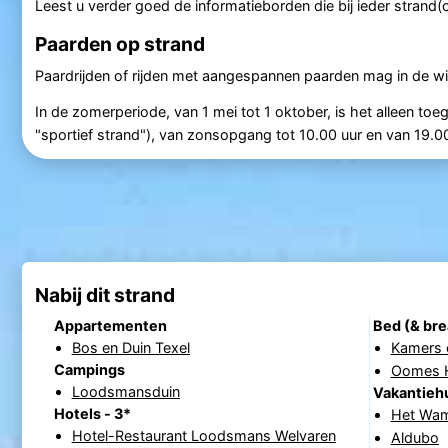
Leest u verder goed de informatieborden die bij ieder strand
Paarden op strand
Paardrijden of rijden met aangespannen paarden mag in de win
In de zomerperiode, van 1 mei tot 1 oktober, is het alleen t
"sportief strand"), van zonsopgang tot 10.00 uur en van 19.
Nabij dit strand
Appartementen
Bed (& bre
Bos en Duin Texel
Kamers 
Campings
Oomes 
Loodsmansduin
Vakantieh
Hotels - 3*
Het Wam
Hotel-Restaurant Loodsmans Welvaren
Aldubo