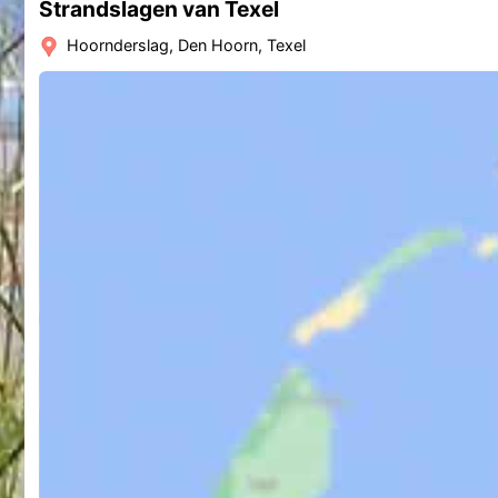
Strandslagen van Texel
Hoornderslag, Den Hoorn, Texel