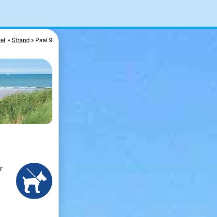
el
Strand
Paal 9
r