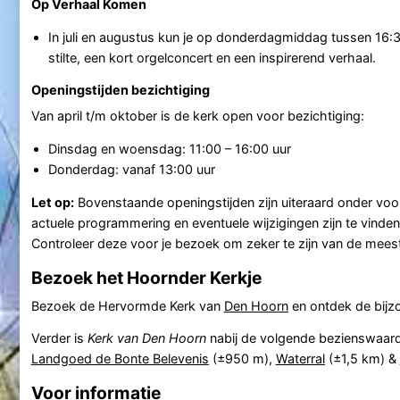
Op Verhaal Komen
In juli en augustus kun je op donderdagmiddag tussen 16:
stilte, een kort orgelconcert en een inspirerend verhaal.
Openingstijden bezichtiging
Van april t/m oktober is de kerk open voor bezichtiging:
Dinsdag en woensdag: 11:00 – 16:00 uur
Donderdag: vanaf 13:00 uur
Let op:
Bovenstaande openingstijden zijn uiteraard onder voor
actuele programmering en eventuele wijzigingen zijn te vinde
Controleer deze voor je bezoek om zeker te zijn van de meest
Bezoek het Hoornder Kerkje
Bezoek de Hervormde Kerk van
Den Hoorn
en ontdek de bijzo
Verder is
Kerk van Den Hoorn
nabij de volgende bezienswaar
Landgoed de Bonte Belevenis
(±950 m),
Waterral
(±1,5 km) &
Voor informatie