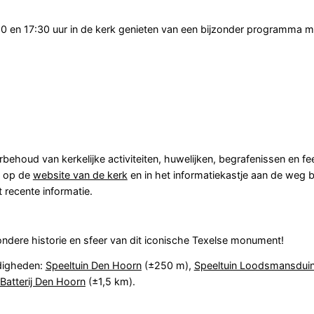
30 en 17:30 uur in de kerk genieten van een bijzonder programma m
behoud van kerkelijke activiteiten, huwelijken, begrafenissen en f
n op de
website van de kerk
en in het informatiekastje aan de weg bi
 recente informatie.
ndere historie en sfeer van dit iconische Texelse monument!
digheden:
Speeltuin Den Hoorn
(±250 m),
Speeltuin Loodsmansdui
Batterij Den Hoorn
(±1,5 km).