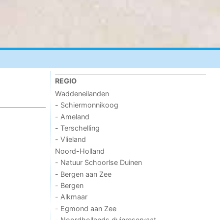
REGIO
Waddeneilanden
- Schiermonnikoog
- Ameland
- Terschelling
- Vlieland
Noord-Holland
- Natuur Schoorlse Duinen
- Bergen aan Zee
- Bergen
- Alkmaar
- Egmond aan Zee
- Noordhollands duinreservaat