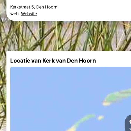
Kerkstraat 5, Den Hoorn
web.
Website
Locatie van Kerk van Den Hoorn