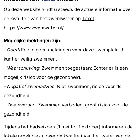
Op deze website vindt u steeds de actuele informatie over
de kwaliteit van het zwemwater op
Texel
:
https://www.zwemwater.nl/
Mogelijke meldingen zijn:
-
Goed
: Er zijn geen meldingen voor deze zwemplek. U
kunt er veilig zwemmen.
-
Waarschuwing
: Zwemmen toegestaan; Echter er is een
mogelijk risico voor de gezondheid.
-
Negatief zwemadvies
: Niet zwemmen, risico voor de
gezondheid.
-
Zwemverbod
: Zwemmen verboden, groot risico voor de
gezondheid.
Tijdens het badseizoen (1 mei tot 1 oktober) informeren de
lokale provincies u over de kwaliteit van het water van de