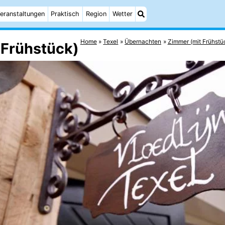
eranstaltungen
Praktisch
Region
Wetter
Home
Texel
Übernachten
Zimmer (mit Frühstü
t Frühstück)