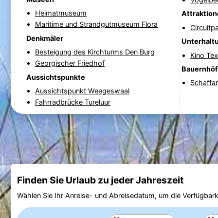
Heimatmuseum
Attraktio
Maritime und Strandgutmuseum Flora
Circuitp
Denkmäler
Unterhalt
Besteigung des Kirchturms Den Burg
Kino Tex
Georgischer Friedhof
Bauernhö
Aussichtspunkte
Schaffa
Aussichtspunkt Weegeswaal
Fahrradbrücke Tureluur
Finden Sie Urlaub zu jeder Jahreszeit
Wählen Sie Ihr Anreise- und Abreisedatum, um die Verfügbark