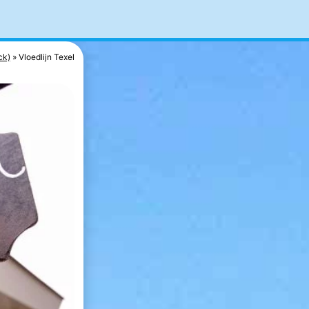
ck)
Vloedlijn Texel