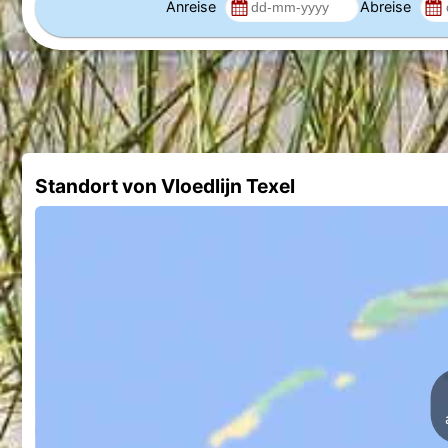
Anreise
Abreise
Standort von Vloedlijn Texel