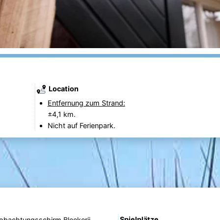
Location
Entfernung zum Strand:
±4,1 km.
Nicht auf Ferienpark.
Spielplätze
obachtungsschirm Bleekerij