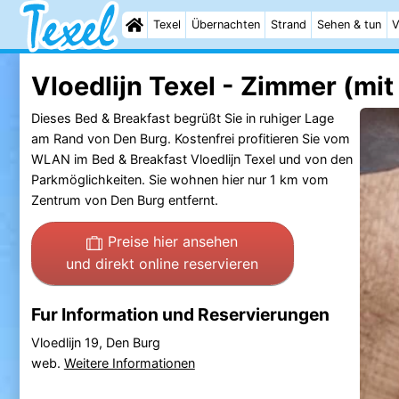
Texel
Übernachten
Strand
Sehen & tun
V
Vloedlijn Texel - Zimmer (mi
Dieses Bed & Breakfast begrüßt Sie in ruhiger Lage
am Rand von Den Burg. Kostenfrei profitieren Sie vom
WLAN im Bed & Breakfast Vloedlijn Texel und von den
Parkmöglichkeiten. Sie wohnen hier nur 1 km vom
Zentrum von Den Burg entfernt.
Preise hier ansehen
und direkt online reservieren
Fur Information und Reservierungen
Vloedlijn 19, Den Burg
web.
Weitere Informationen