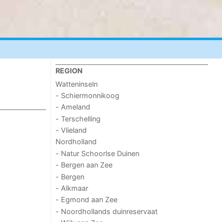
REGION
Watteninseln
- Schiermonnikoog
- Ameland
- Terschelling
- Vlieland
Nordholland
- Natur Schoorlse Duinen
- Bergen aan Zee
- Bergen
- Alkmaar
- Egmond aan Zee
- Noordhollands duinreservaat