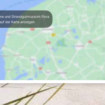
me und Strandgutmuseum Flora
auf der Karte anzeigen