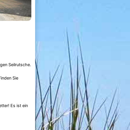
ngen Seilrutsche.
inden Sie
ter! Es ist ein