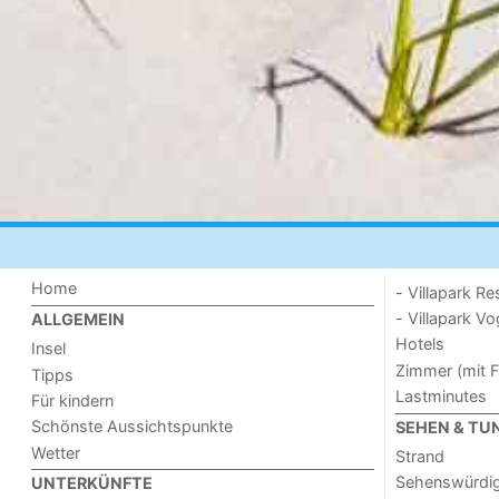
Home
- Villapark Re
- Villapark V
ALLGEMEIN
Hotels
Insel
Zimmer (mit F
Tipps
Lastminutes
Für kindern
Schönste Aussichtspunkte
SEHEN & TU
Wetter
Strand
Sehenswürdig
UNTERKÜNFTE