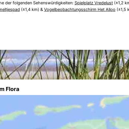
he der folgenden Sehenswürdigkeiten:
Spielplatz Vredelust
(±1,2 k
eltjespad
(±1,4 km) &
Vogelbeobachtungsschirm Het Alloo
(±1,5 
m Flora