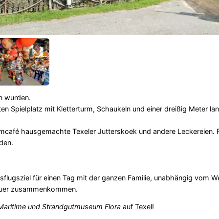
 wurden.
en Spielplatz mit Kletterturm, Schaukeln und einer dreißig Meter la
café hausgemachte Texeler Jutterskoek und andere Leckereien. F
den.
sflugsziel für einen Tag mit der ganzen Familie, unabhängig vom Wet
nteuer zusammenkommen.
Maritime und Strandgutmuseum Flora
auf
Texel
!