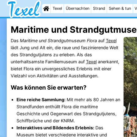
Texel
Übernachten
Strand
Sehen & tun
V
Maritime und Strandgutmuse
Das
Maritime und Strandgutmuseum Flora
auf
Texel
lädt Jung und Alt ein, die raue und faszinierende Welt
des Strandgutjutens zu erleben. Als das
unterhaltsamste Familiemuseum auf
Texel
anerkannt,
bietet Flora ein unvergessliches Erlebnis mit einer
Vielzahl von Aktivitäten und Ausstellungen.
Was können Sie erwarten?
Eine reiche Sammlung:
Mit mehr als 80 Jahren an
Strandfunden enthüllt Flora die maritime
Geschichte und Gegenwart des Strandgutjutens,
Schiffbrüche und der KNRM.
Interaktives und Bildendes Erlebnis:
Das
Museum bietet verschiedene interaktive und