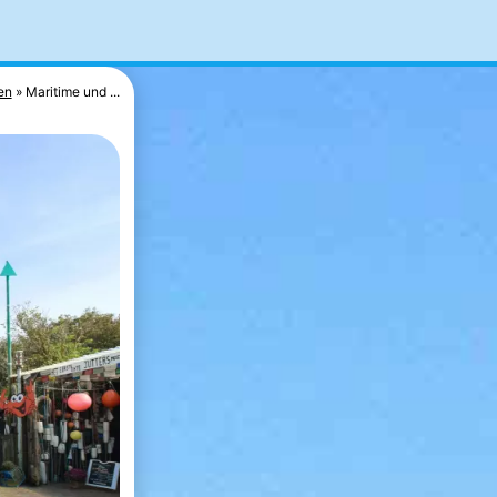
en
Maritime und ...