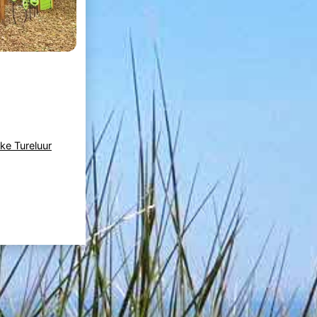
ke Tureluur