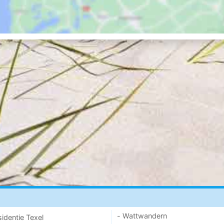
- Wattwandern
sidentie Texel