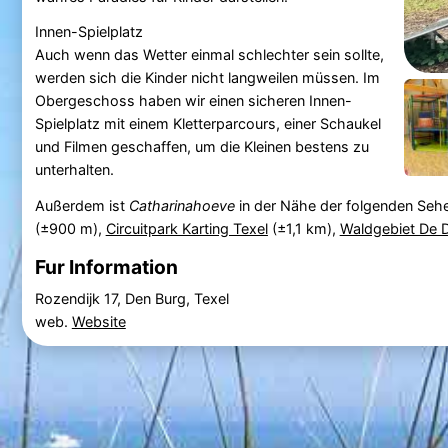
Innen-Spielplatz
Auch wenn das Wetter einmal schlechter sein sollte,
werden sich die Kinder nicht langweilen müssen. Im
Obergeschoss haben wir einen sicheren Innen-
Spielplatz mit einem Kletterparcours, einer Schaukel
und Filmen geschaffen, um die Kleinen bestens zu
unterhalten.
Außerdem ist
Catharinahoeve
in der Nähe der folgenden Seh
(±900 m),
Circuitpark Karting Texel
(±1,1 km),
Waldgebiet De 
Fur Information
Rozendijk 17, Den Burg, Texel
web.
Website