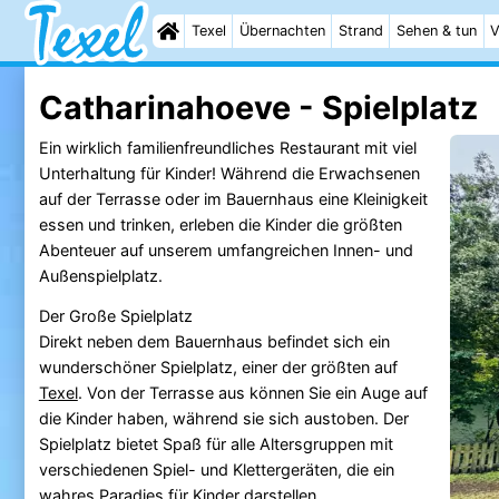
Texel
Übernachten
Strand
Sehen & tun
V
Catharinahoeve - Spielplatz
Ein wirklich familienfreundliches Restaurant mit viel
Unterhaltung für Kinder! Während die Erwachsenen
auf der Terrasse oder im Bauernhaus eine Kleinigkeit
essen und trinken, erleben die Kinder die größten
Abenteuer auf unserem umfangreichen Innen- und
Außenspielplatz.
Der Große Spielplatz
Direkt neben dem Bauernhaus befindet sich ein
wunderschöner Spielplatz, einer der größten auf
Texel
. Von der Terrasse aus können Sie ein Auge auf
die Kinder haben, während sie sich austoben. Der
Spielplatz bietet Spaß für alle Altersgruppen mit
verschiedenen Spiel- und Klettergeräten, die ein
wahres Paradies für Kinder darstellen.