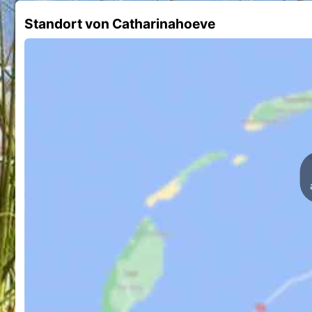
Standort von Catharinahoeve