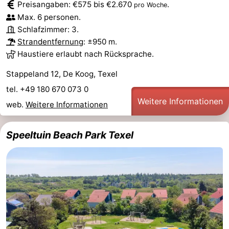
Preisangaben: €575 bis €2.670
.
pro Woche
Max. 6 personen.
Schlafzimmer: 3.
Strandentfernung
: ±950 m.
Haustiere erlaubt nach Rücksprache.
Stappeland 12, De Koog, Texel
tel. +49 180 670 073 0
Weitere Informationen
web.
Weitere Informationen
Speeltuin Beach Park Texel