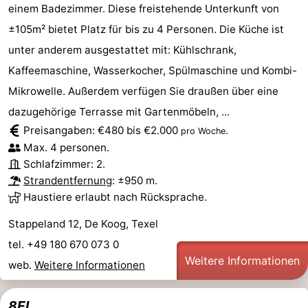
einem Badezimmer. Diese freistehende Unterkunft von
±105m² bietet Platz für bis zu 4 Personen. Die Küche ist
unter anderem ausgestattet mit: Kühlschrank,
Kaffeemaschine, Wasserkocher, Spülmaschine und Kombi-
Mikrowelle. Außerdem verfügen Sie draußen über eine
dazugehörige Terrasse mit Gartenmöbeln, ...
Preisangaben: €480 bis €2.000
.
pro Woche
Max. 4 personen.
Schlafzimmer: 2.
Strandentfernung
: ±950 m.
Haustiere erlaubt nach Rücksprache.
Stappeland 12, De Koog, Texel
tel. +49 180 670 073 0
Weitere Informationen
web.
Weitere Informationen
8EL