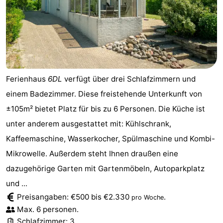
Ferienhaus
6DL
verfügt über drei Schlafzimmern und
einem Badezimmer. Diese freistehende Unterkunft von
±105m² bietet Platz für bis zu 6 Personen. Die Küche ist
unter anderem ausgestattet mit: Kühlschrank,
Kaffeemaschine, Wasserkocher, Spülmaschine und Kombi-
Mikrowelle. Außerdem steht Ihnen draußen eine
dazugehörige Garten mit Gartenmöbeln, Autoparkplatz
und ...
Preisangaben: €500 bis €2.330
.
pro Woche
Max. 6 personen.
Schlafzimmer: 3.