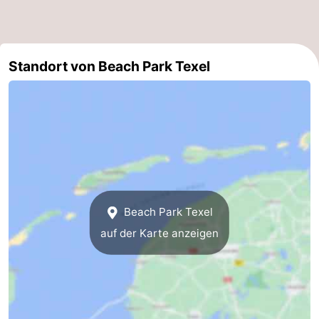
Standort von Beach Park Texel
Beach Park Texel
auf der Karte anzeigen