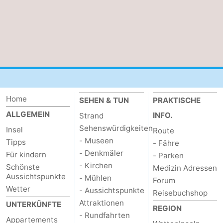
Home
SEHEN & TUN
PRAKTISCHE
ALLGEMEIN
INFO.
Strand
Sehenswürdigkeiten
Insel
Route
- Museen
Tipps
- Fähre
- Denkmäler
Für kindern
- Parken
- Kirchen
Schönste
Medizin Adressen
Aussichtspunkte
- Mühlen
Forum
Wetter
- Aussichtspunkte
Reisebuchshop
Attraktionen
UNTERKÜNFTE
REGION
- Rundfahrten
Appartements