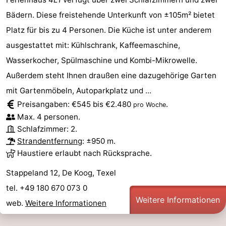
Bädern. Diese freistehende Unterkunft von ±105m² bietet
Platz für bis zu 4 Personen. Die Küche ist unter anderem
ausgestattet mit: Kühlschrank, Kaffeemaschine,
Wasserkocher, Spülmaschine und Kombi-Mikrowelle.
Außerdem steht Ihnen draußen eine dazugehörige Garten
mit Gartenmöbeln, Autoparkplatz und ...
Preisangaben: €545 bis €2.480
.
pro Woche
Max. 4 personen.
Schlafzimmer: 2.
Strandentfernung
: ±950 m.
Haustiere erlaubt nach Rücksprache.
Stappeland 12, De Koog, Texel
tel. +49 180 670 073 0
Weitere Informationen
web.
Weitere Informationen