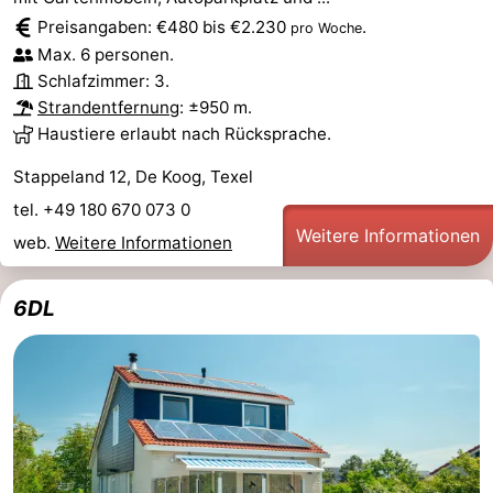
Preisangaben: €480 bis €2.230
.
pro Woche
Max. 6 personen.
Schlafzimmer: 3.
Strandentfernung
: ±950 m.
Haustiere erlaubt nach Rücksprache.
Stappeland 12, De Koog, Texel
tel. +49 180 670 073 0
Weitere Informationen
web.
Weitere Informationen
6DL