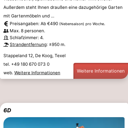
Außerdem steht Ihnen draußen eine dazugehörige Garten
mit Gartenmöbeln und ...
Preisangaben: Ab €490
.
(Nebensaison)
pro Woche
Max. 8 personen.
Schlafzimmer: 4.
Strandentfernung
: ±950 m.
Stappeland 12, De Koog, Texel
tel. +49 180 670 073 0
Weitere Informationen
web.
Weitere Informationen
6D