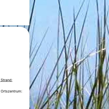
 Strand:
 Ortszentrum: