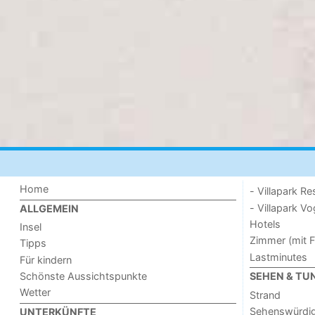
Home
- Villapark Re
- Villapark V
ALLGEMEIN
Hotels
Insel
Zimmer (mit F
Tipps
Lastminutes
Für kindern
Schönste Aussichtspunkte
SEHEN & TU
Wetter
Strand
Sehenswürdig
UNTERKÜNFTE