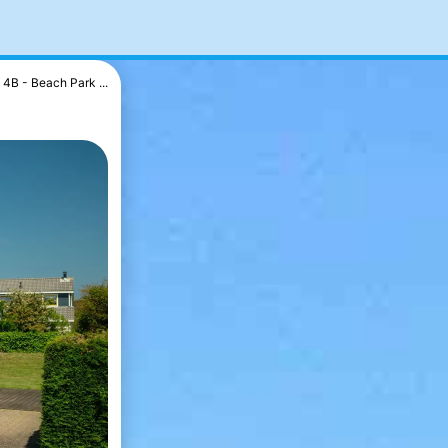
4B - Beach Park ...