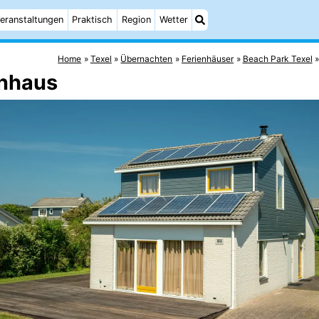
eranstaltungen
Praktisch
Region
Wetter
Home
Texel
Übernachten
Ferienhäuser
Beach Park Texel
enhaus