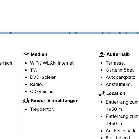
Medien
Außerhalb
erfach.
WiFi / WLAN Internet.
Terrasse.
TV.
Gartenmöbel.
DVD-Spieler.
Autoparkplatz.
Radio.
Abstellraum.
CD-Spieler.
Location
Kinder-Einrichtungen
Entfernung zum
Treppentor.
±950 m.
Entfernung zum
±450 m.
Auf Ferienpark.
Freistehend.