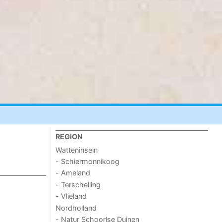
REGION
Watteninseln
- Schiermonnikoog
- Ameland
- Terschelling
- Vlieland
Nordholland
- Natur Schoorlse Duinen