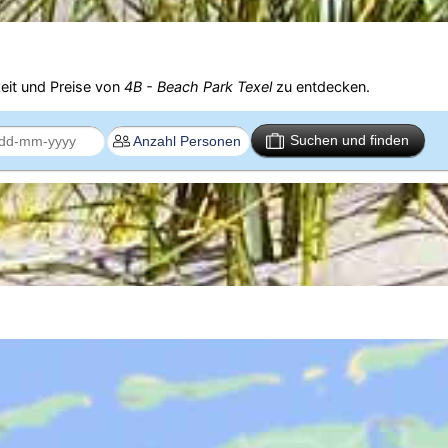
eit und Preise von
4B - Beach Park Texel
zu entdecken.
Suchen und finden