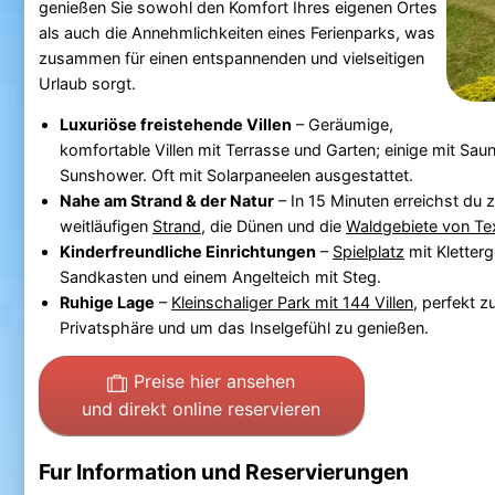
genießen Sie sowohl den Komfort Ihres eigenen Ortes
als auch die Annehmlichkeiten eines Ferienparks, was
zusammen für einen entspannenden und vielseitigen
Urlaub sorgt.
Luxuriöse freistehende Villen
– Geräumige,
komfortable Villen mit Terrasse und Garten; einige mit Sau
Sunshower. Oft mit Solarpaneelen ausgestattet.
Nahe am Strand & der Natur
– In 15 Minuten erreichst du 
weitläufigen
Strand
, die Dünen und die
Waldgebiete von Te
Kinderfreundliche Einrichtungen
–
Spielplatz
mit Kletterg
Sandkasten und einem Angelteich mit Steg.
Ruhige Lage
–
Kleinschaliger Park mit 144 Villen
, perfekt 
Privatsphäre und um das Inselgefühl zu genießen.
Preise hier ansehen
und direkt online reservieren
Fur Information und Reservierungen