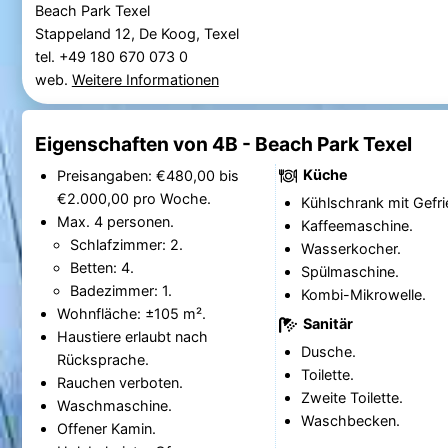
Beach Park Texel
Stappeland 12, De Koog, Texel
tel. +49 180 670 073 0
web.
Weitere Informationen
Eigenschaften von 4B - Beach Park Texel
Küche
Preisangaben: €480,00 bis
€2.000,00 pro Woche.
Kühlschrank mit Gefri
Max. 4 personen.
Kaffeemaschine.
Schlafzimmer: 2.
Wasserkocher.
Betten: 4.
Spülmaschine.
Badezimmer: 1.
Kombi-Mikrowelle.
Wohnfläche: ±105 m².
Sanitär
Haustiere erlaubt nach
Dusche.
Rücksprache.
Toilette.
Rauchen verboten.
Zweite Toilette.
Waschmaschine.
Waschbecken.
Offener Kamin.