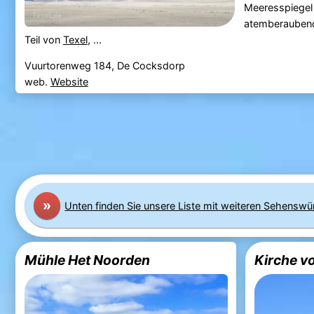
Meeresspiegel 
atemberaubende
Teil von
Texel
, ...
Vuurtorenweg 184, De Cocksdorp
web.
Website
»
Unten finden Sie unsere Liste mit weiteren Sehenswü
Mühle Het Noorden
Kirche v