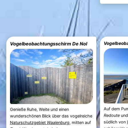
Vogelbeob
Vogelbeobachtungsschirm De Nol
Auf dem P
Genieße Ruhe, Weite und einen
Redoute
und
wunderschönen Blick über das vogelreiche
südlich von
Naturschutzgebiet
Waalenburg
, mitten auf