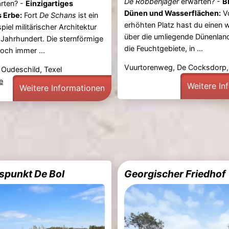
De Robbenjager
erwarten? -
B
rten? -
Einzigartiges
Dünen und Wasserflächen:
V
s Erbe:
Fort
De Schans
ist ein
erhöhten Platz hast du einen w
piel militärischer Architektur
über die umliegende Dünenlan
Jahrhundert. Die sternförmige
die Feuchtgebiete, in ...
noch immer ...
Vuurtorenweg, De Cocksdorp,
Oudeschild, Texel
e
Weitere In
Weitere Informationen
spunkt De Bol
Georgischer Friedhof