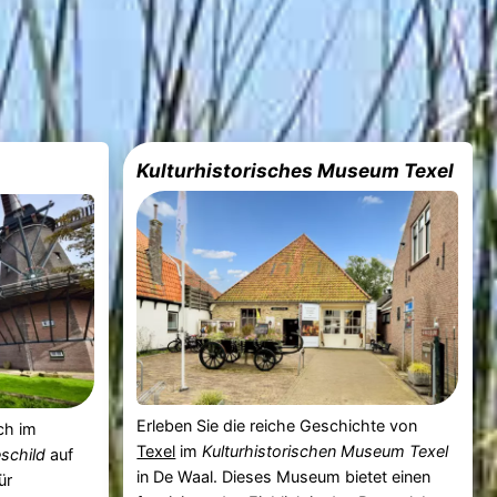
Kulturhistorisches Museum Texel
Erleben Sie die reiche Geschichte von
ch im
Texel
im
Kulturhistorischen Museum Texel
schild
auf
in De Waal. Dieses Museum bietet einen
ür