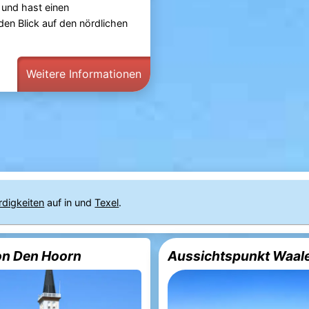
und hast einen
n Blick auf den nördlichen
Weitere Informationen
rdigkeiten
auf in und
Texel
.
on Den Hoorn
Aussichtspunkt Waal