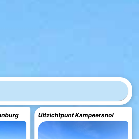
enburg
Uitzichtpunt Kampeersnol