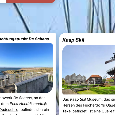
achtungspunkt De Schans
Kaap Skil
umpwerk
De Schans
, an der
Das
Kaap Skil
Museum, das si
 dem
Prins Hendrikzanddijk
Herzen des Fischerdorfs
Oude
Oudeschild
, befindet sich ein
Texel
befindet, ist eine Quelle f