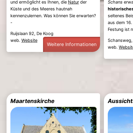
und ermöglicht es Ihnen, die
Natur
der
Schans
erwa
Küste und des Meeres hautnah
historische
kennenzulernen. Was können Sie erwarten?
seltenes Beis
-
aus dem 16. 
Festung ist 
Ruijslaan 92, De Koog
web.
Website
Schansweg, 
Weitere Informationen
web.
Websit
Maartenskirche
Aussicht