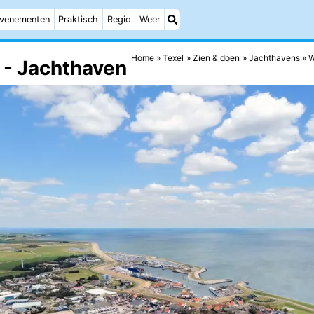
venementen
Praktisch
Regio
Weer
Home
Texel
Zien & doen
Jachthavens
W
- Jachthaven