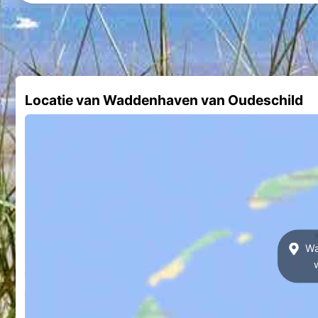
Locatie van Waddenhaven van Oudeschild
Wa