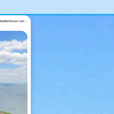
addenhaven van ...