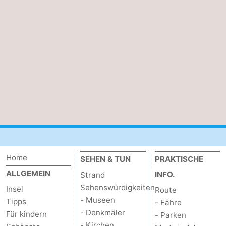
Home
SEHEN & TUN
PRAKTISCHE
ALLGEMEIN
INFO.
Strand
Sehenswürdigkeiten
Insel
Route
- Museen
Tipps
- Fähre
- Denkmäler
Für kindern
- Parken
- Kirchen