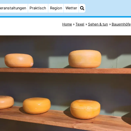
eranstaltungen
Praktisch
Region
Wetter
Home
Texel
Sehen & tun
Bauernhöfe