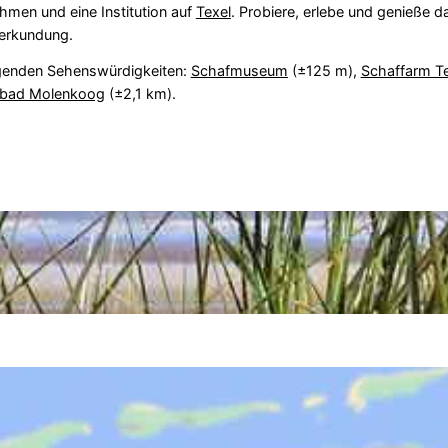
ehmen und eine Institution auf
Texel
. Probiere, erlebe und genieße 
lerkundung.
lgenden Sehenswürdigkeiten:
Schafmuseum
(±125 m),
Schaffarm Te
ibad Molenkoog
(±2,1 km).