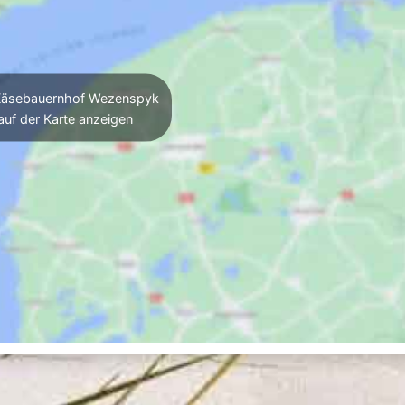
äsebauernhof Wezenspyk
auf der Karte anzeigen