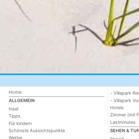
Home
- Villapark Re
- Villapark V
ALLGEMEIN
Hotels
Insel
Zimmer (mit F
Tipps
Lastminutes
Für kindern
Schönste Aussichtspunkte
SEHEN & TU
Wetter
Strand