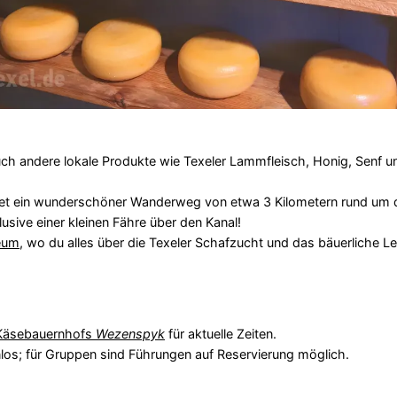
ch andere lokale Produkte wie Texeler Lammfleisch, Honig, Senf u
tet ein wunderschöner Wanderweg von etwa 3 Kilometern rund um 
usive einer kleinen Fähre über den Kanal!
eum
, wo du alles über die Texeler Schafzucht und das bäuerliche L
Käsebauernhofs
Wezenspyk
für aktuelle Zeiten.
los; für Gruppen sind Führungen auf Reservierung möglich.