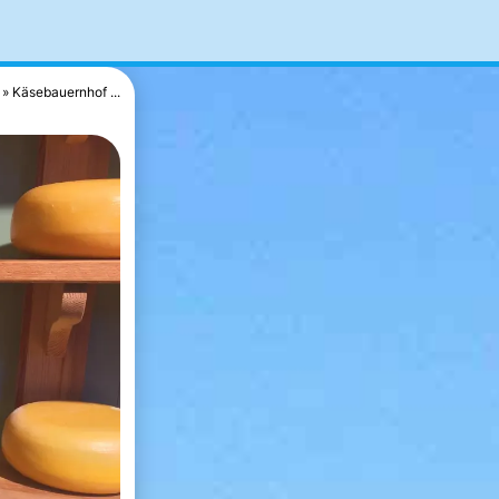
Käsebauernhof ...