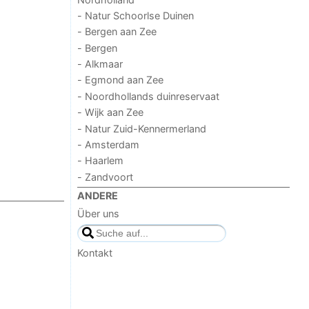
- Natur Schoorlse Duinen
- Bergen aan Zee
- Bergen
- Alkmaar
- Egmond aan Zee
- Noordhollands duinreservaat
- Wijk aan Zee
- Natur Zuid-Kennermerland
- Amsterdam
- Haarlem
- Zandvoort
ANDERE
Über uns
Kontakt