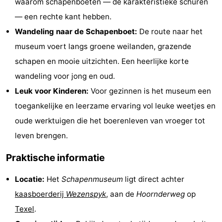
waarom schapenboeten — de karakteristieke schuren
Holland
Land
-
— een rechte kant hebben.
Wandeling naar de Schapenboet:
De route naar het
en
Strandhuys
-
museum voert langs groene weilanden, grazende
Zeezicht
Strandplevier
Bed
schapen en mooie uitzichten. Een heerlijke korte
wandeling voor jong en oud.
(&
Campings
Leuk voor Kinderen:
Voor gezinnen is het museum een
breakfasts)
Hotels
toegankelijke en leerzame ervaring vol leuke weetjes en
oude werktuigen die het boerenleven van vroeger tot
Vakantiehuizen
leven brengen.
-
Praktische informatie
't
-
Locatie:
Het
Schapenmuseum
ligt direct achter
Eibernest
't
-
kaasboerderij
Wezenspyk
, aan de
Hoornderweg
op
Texel
.
Hoogelandt
Beach
-