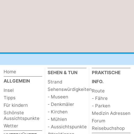
Kontakt
Home
SEHEN & TUN
PRAKTISCHE
ALLGEMEIN
INFO.
Strand
Sehenswürdigkeiten
Insel
Route
- Museen
Tipps
- Fähre
- Denkmäler
Für kindern
- Parken
- Kirchen
Schönste
Medizin Adressen
Aussichtspunkte
- Mühlen
Forum
Wetter
- Aussichtspunkte
Reisebuchshop