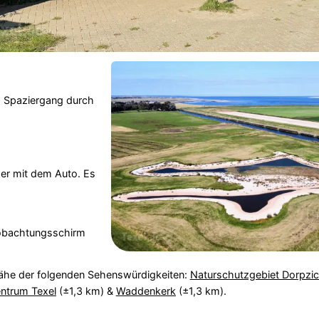
m Spaziergang durch
der mit dem Auto. Es
eobachtungsschirm
ähe der folgenden Sehenswürdigkeiten:
Naturschutzgebiet Dorpzic
ntrum Texel
(±1,3 km) &
Waddenkerk
(±1,3 km).