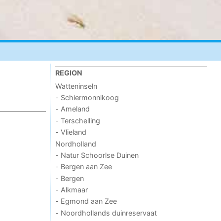
REGION
Watteninseln
- Schiermonnikoog
- Ameland
- Terschelling
- Vlieland
Nordholland
- Natur Schoorlse Duinen
- Bergen aan Zee
- Bergen
- Alkmaar
- Egmond aan Zee
- Noordhollands duinreservaat