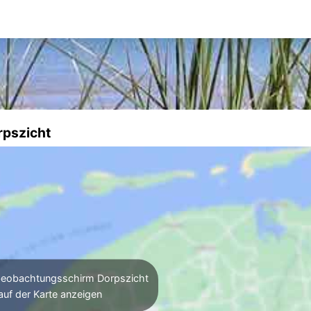
rpszicht
eobachtungsschirm Dorpszicht
auf der Karte anzeigen