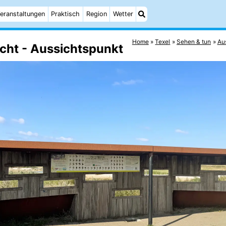
eranstaltungen
Praktisch
Region
Wetter
Home
Texel
Sehen & tun
Au
ht - Aussichtspunkt