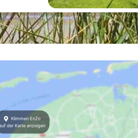
Klimmen EnZo
auf der Karte anzeigen