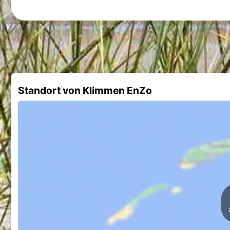
Standort von Klimmen EnZo