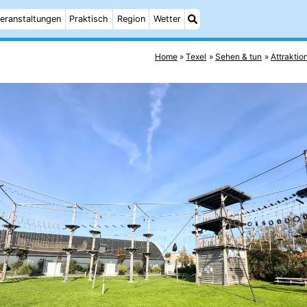
eranstaltungen
Praktisch
Region
Wetter
Home
Texel
Sehen & tun
Attraktio