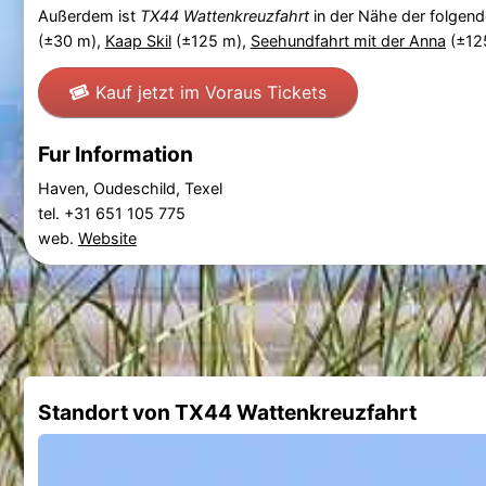
Außerdem ist
TX44 Wattenkreuzfahrt
in der Nähe der folgen
(±30 m),
Kaap Skil
(±125 m),
Seehundfahrt mit der Anna
(±12
Kauf jetzt im Voraus Tickets
Fur Information
Haven, Oudeschild, Texel
tel. +31 651 105 775
web.
Website
Standort von TX44 Wattenkreuzfahrt