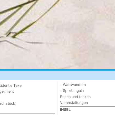
- Wattwandern
sidentie Texel
- Sportangeln
ogelmient
Essen und trinken
Veranstaltungen
rühstück)
INSEL