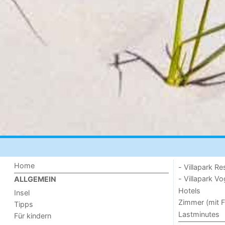
Home
- Villapark Re
- Villapark V
ALLGEMEIN
Hotels
Insel
Zimmer (mit F
Tipps
Lastminutes
Für kindern