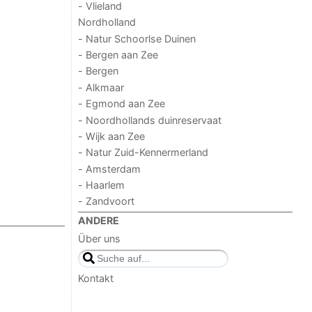
- Vlieland
Nordholland
- Natur Schoorlse Duinen
- Bergen aan Zee
- Bergen
- Alkmaar
- Egmond aan Zee
- Noordhollands duinreservaat
- Wijk aan Zee
- Natur Zuid-Kennermerland
- Amsterdam
- Haarlem
- Zandvoort
ANDERE
Über uns
Kontakt