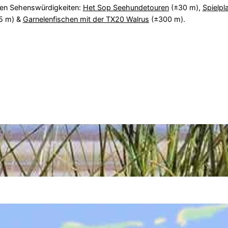
den Sehenswürdigkeiten:
Het Sop Seehundetouren
(±30 m),
Spielpl
5 m) &
Garnelenfischen mit der TX20 Walrus
(±300 m).