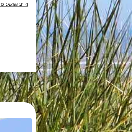
atz Oudeschild