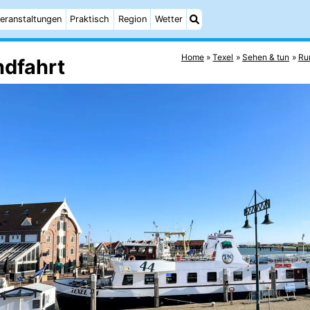
eranstaltungen
Praktisch
Region
Wetter
Home
Texel
Sehen & tun
Ru
ndfahrt