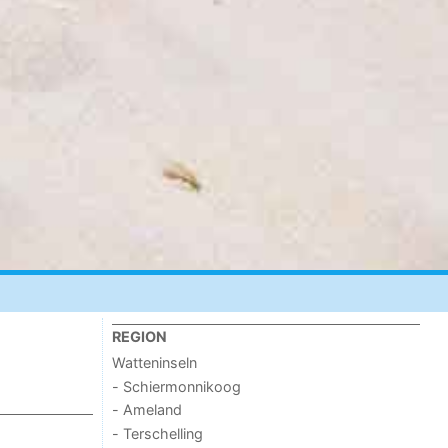
REGION
Watteninseln
- Schiermonnikoog
- Ameland
- Terschelling